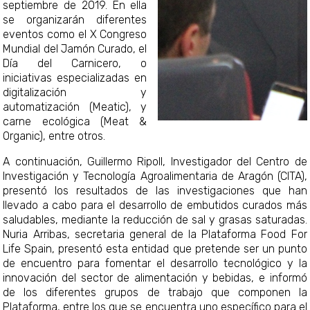
septiembre de 2019. En ella
se organizarán diferentes
eventos como el X Congreso
Mundial del Jamón Curado, el
Día del Carnicero, o
iniciativas especializadas en
digitalización y
automatización (Meatic), y
carne ecológica (Meat &
Organic), entre otros.
A continuación, Guillermo Ripoll, Investigador del Centro de
Investigación y Tecnología Agroalimentaria de Aragón (CITA),
presentó los resultados de las investigaciones que han
llevado a cabo para el desarrollo de embutidos curados más
saludables, mediante la reducción de sal y grasas saturadas.
Nuria Arribas, secretaria general de la Plataforma Food For
Life Spain, presentó esta entidad que pretende ser un punto
de encuentro para fomentar el desarrollo tecnológico y la
innovación del sector de alimentación y bebidas, e informó
de los diferentes grupos de trabajo que componen la
Plataforma, entre los que se encuentra uno específico para el