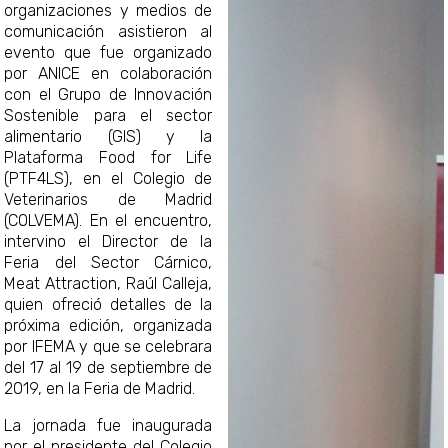
organizaciones y medios de
comunicación asistieron al
evento que fue organizado
por ANICE en colaboración
con el Grupo de Innovación
Sostenible para el sector
alimentario (GIS) y la
Plataforma Food for Life
(PTF4LS), en el Colegio de
Veterinarios de Madrid
(COLVEMA). En el encuentro,
intervino el Director de la
Feria del Sector Cárnico,
Meat Attraction, Raúl Calleja,
quien ofreció detalles de la
próxima edición, organizada
por IFEMA y que se celebrara
del 17 al 19 de septiembre de
2019, en la Feria de Madrid.
La jornada fue inaugurada
por el presidente del Colegio