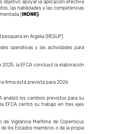
 objetivo apoyar la aplicación efectiva
tos, las habilidades y las competencias
lamentada (
INDNR)
.
d pesquera en Argelia (RESUP).
ades operativas y las actividades para
e 2025, la EFCA concluyó la elaboración
a firma está prevista para 2026.
A analizó los cambios previstos para su
la EFCA centró su trabajo en tres ejes
o de Vigilancia Marítima de Copernicus
 de los Estados miembros o de la propia