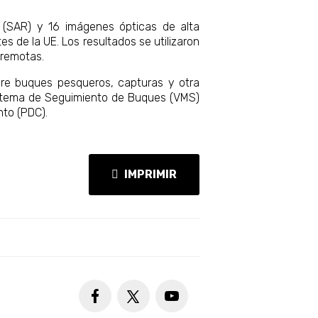
a (SAR) y 16 imágenes ópticas de alta
es de la UE. Los resultados se utilizaron
 remotas.
bre buques pesqueros, capturas y otra
 Sistema de Seguimiento de Buques (VMS)
nto (PDC).
IMPRIMIR