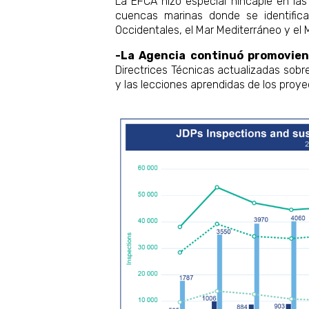
La EFCA hizo especial hincapié en las
cuencas marinas donde se identifica
Occidentales, el Mar Mediterráneo y el 
-La Agencia continuó promovien
Directrices Técnicas actualizadas sobr
y las lecciones aprendidas de los proyec