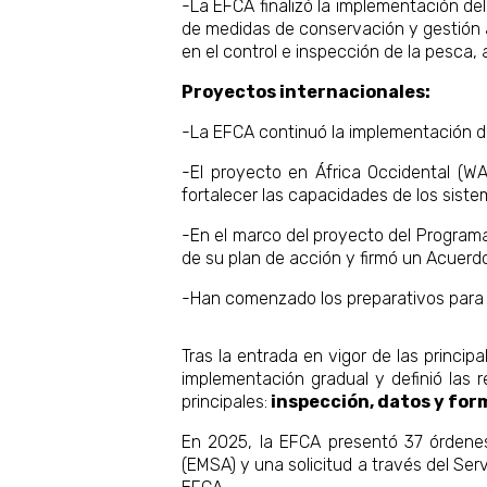
-La EFCA finalizó la implementación de
de medidas de conservación y gestión a
en el control e inspección de la pesca,
Proyectos internacionales:
-La EFCA continuó la implementación de
-El proyecto en África Occidental (WA
fortalecer las capacidades de los siste
-En el marco del proyecto del Programa
de su plan de acción y firmó un Acuerdo
-Han comenzado los preparativos para e
Tras la entrada en vigor de las princi
implementación gradual y definió las 
principales:
inspección, datos y for
En 2025, la EFCA presentó 37 órdenes 
(EMSA) y una solicitud a través del Se