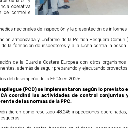
ros de la UE y
encia operativa
s de control e
medios nacionales de inspección y la presentación de informes 
ación armonizada y uniforme de la Política Pesquera Común (
n de la formación de inspectores y a la lucha contra la pesca
ración de la Guardia Costera Europea con otros organismos 
ertinentes, además de seguir preparando y ejecutando proyectos
ados del desempeño de la EFCA en 2025:
espliegue (PCD) se implementaron según lo previsto 
FCA coordinó las actividades de control conjuntas 
erente de las normas de la PPC.
ón dieron como resultado 48.245 inspecciones coordinadas, l
pesqueras.