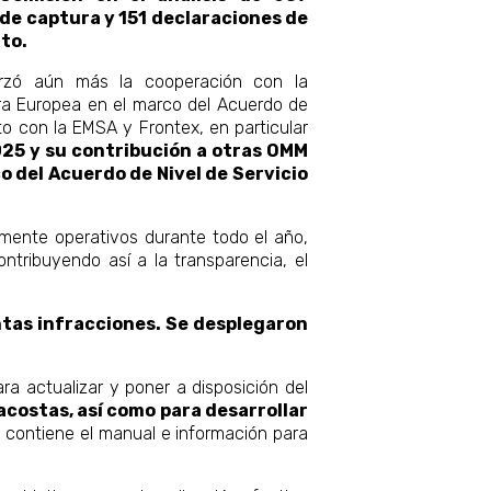
 de captura y 151 declaraciones de
to.
rzó aún más la cooperación con la
ra Europea en el marco del Acuerdo de
ito con la EMSA y Frontex, en particular
25 y su contribución a otras OMM
o del Acuerdo de Nivel de Servicio
ente operativos durante todo el año,
ntribuyendo así a la transparencia, el
tas infracciones. Se desplegaron
a actualizar y poner a disposición del
costas, así como para desarrollar
e contiene el manual e información para