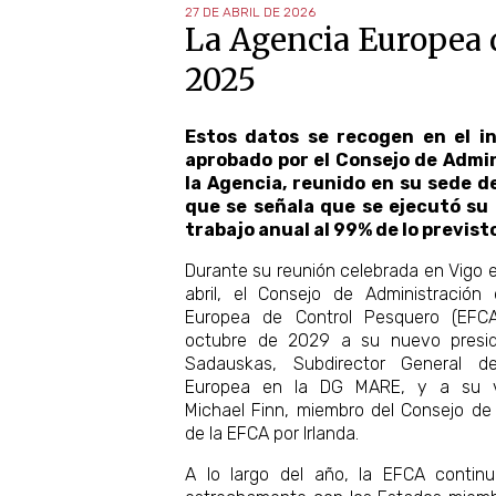
27 DE ABRIL DE 2026
La Agencia Europea d
2025
Estos datos se recogen en el i
aprobado por el Consejo de Admi
la Agencia, reunido en su sede de
que se señala que se ejecutó su
trabajo anual al 99% de lo previst
Durante su reunión celebrada en Vigo 
abril, el Consejo de Administración
Europea de Control Pesquero (EFCA)
octubre de 2029 a su nuevo preside
Sadauskas, Subdirector General d
Europea en la DG MARE, y a su vi
Michael Finn, miembro del Consejo de
de la EFCA por Irlanda.
A lo largo del año, la EFCA contin