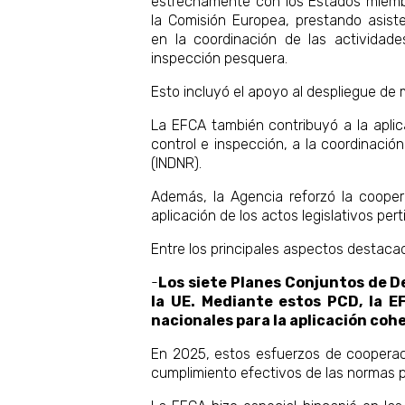
estrechamente con los Estados miemb
la Comisión Europea, prestando asist
en la coordinación de las actividade
inspección pesquera.
Esto incluyó el apoyo al despliegue de 
La EFCA también contribuyó a la aplic
control e inspección, a la coordinació
(INDNR).
Además, la Agencia reforzó la coope
aplicación de los actos legislativos p
Entre los principales aspectos destac
-
Los siete Planes Conjuntos de D
la UE. Mediante estos PCD, la E
nacionales para la aplicación coh
En 2025, estos esfuerzos de cooperaci
cumplimiento efectivos de las normas 