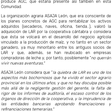
produce AGC, que estaría presente así también en esta
Comunidad.
La organización agraria ASAJA León, que era consciente de
los planes concretos de AGC para rentabilizar los activos
adquiridos (secaderos, naves, oficina, tienda...), valoró la
adquisición de LAR por la cooperativa cántabra y considera
que ésta se volcará en el desarrollo del negocio agrícola
vinculado a la producción de maíz, y no tanto en un sector
ganadero, ya muy minoritario entre los antiguos socios de
LAR y que, además, se han reubicado en empresas
compradoras de leche y, por tanto, posiblemente "
no querrán
vivir nuevas aventuras."
ASAJA León considera que "
la quiebra de LAR es uno de los
aspectos más bochornosos que ha vivido el sector agrario
provincial en los últimos años, y que no hay disculpa posible
más allá de la negligente gestión del gerente, la falta de
rigor de los informes de auditoría, el escaso control de los
órganos de dirección de la cooperativa, y la imprudencia de
las entidades bancarias aprobando financiaciones y
refinanciaciones temerarias."