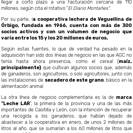
llegar a corto plazo a una facturación cercana de 110
millones, según cita el rotativo "
El Diario Montañes".
Por su parte, l
a cooperativa lechera de Veguellina de
Órbigo, fundada en 1966, cuenta con más de 300
socios activos y con un volumen de negocio que
varía entre los 15 y los 20 millones de euros.
Según estas fuentes, lo que de verdad ha pesado en la
adquisición han sido dos líneas de negocio en las que AGC no
tenía hasta ahora presencia, como el cereal (
maíz,
principalmente)
que cultivan algunos socios que, además
de ganaderos, son agricultores, o solo agricultores, junto con
las instalaciones de
secadero de este grano
, básico en la
alimentación animal.
La otra línea de negocio complementaria es la de
marca
"Leche LAR
", la primera de la provincia y una de las más
importantes de Casitilla y León, con la intención de recuperar
una recogida a los ganaderos, que habían dejado de
abastecer a la cooperativa en enero, de unos 2 millones de
litros al año, que se sumarían a los 60 millones de litros que