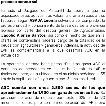
proceso concursal.
Ha sido el Juzgado de Mercantil de León, la que ha
adjudicado estos activos, tras valorar la oferta en base a tres
factores, según
ASAJA León
:la solvencia del comprador, la
profesionalidad y conocimiento de la realidad de la provincia
leonesa por parte del director general de Agrocantabria,
Jacobo Alonso Santos
, asi como el hecho de que en la
oferta se contemplara hacerse cargo de la totalidad de la
deuda con agricultores y ganaderos. Además, la actividad de
LAR es complementaria a la que desarrolla AGC en la
actualidad.
La operación, cerrada hace pocos días, tras ganar AGC el
concurso de acreedores en el que había entrado LAR a
finales de enero, está ubicada en el municipio señalado, a 35
km de la capital de León y cuenta con 13 empleos directos.
AGC cuenta con unos 2.800 socios, de los que
aproximadamente 1.900 son ganaderos en activo.
Su
previsión de cifra de negocio para este 2025 es de 90
millones de euros, pero con la incorporación de LAR prevé