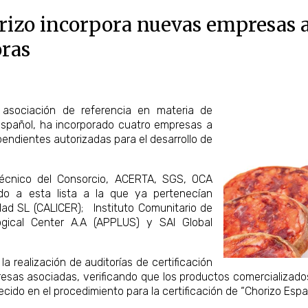
rizo incorpora nuevas empresas a 
oras
a asociación de referencia en materia de
Español, ha incorporado cuatro empresas a
pendientes autorizadas para el desarrollo de
Técnico del Consorcio, ACERTA, SGS, OCA
do a esta lista a la que ya pertenecían
dad SL (CALICER); Instituto Comunitario de
logical Center A.A (APPLUS) y SAI Global
 realización de auditorías de certificación
esas asociadas, verificando que los productos comercializados 
ido en el procedimiento para la certificación de “Chorizo Españ