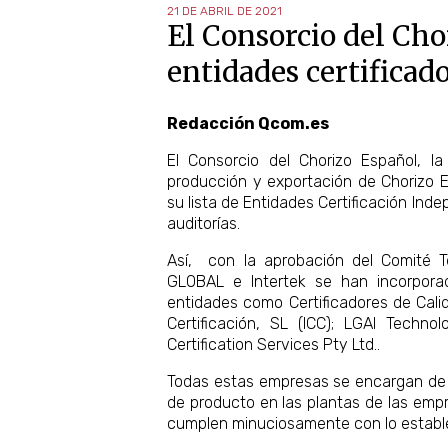
21 DE ABRIL DE 2021
El Consorcio del Cho
entidades certificad
Redacción Qcom.es
El Consorcio del Chorizo Español, l
producción y exportación de Chorizo 
su lista de Entidades Certificación Inde
auditorías.
Así, con la aprobación del Comité 
GLOBAL e Intertek se han incorpora
entidades como Certificadores de Cali
Certificación, SL (ICC); LGAI Techno
Certification Services Pty Ltd..
Todas estas empresas se encargan de la
de producto en las plantas de las empr
cumplen minuciosamente con lo establec