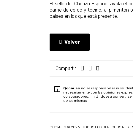
El sello del Chorizo Español avala el 
carne de cerdo y tocino, al pimentón o
países en los que está presente.
Volver
Compartir:
Qcom.es
no se responsabiliza ni se ident
necesariamente con las opiniones expres
colaboradores, limitándose a convertirse 
de las mismas
QCOM-ES © 2026 | TODOS LOS DERECHOS RESE