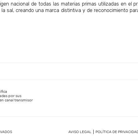
origen nacional de todas las materias primas utilizadas en el 
 la sal, creando una marca distintiva y de reconocimiento pa
ifica
adas por sus
en canal transmisor
RVADOS
AVISO LEGAL
POLÍTICA DE PRIVACIDA