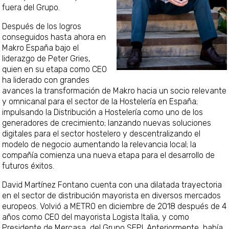
fuera del Grupo.
Después de los logros
conseguidos hasta ahora en
Makro España bajo el
liderazgo de Peter Gries,
quien en su etapa como CEO
ha liderado con grandes
avances la transformación de Makro hacia un socio relevante
y omnicanal para el sector de la Hostelería en España;
impulsando la Distribución a Hostelería como uno de los
generadores de crecimiento; lanzando nuevas soluciones
digitales para el sector hostelero y descentralizando el
modelo de negocio aumentando la relevancia local; la
compañía comienza una nueva etapa para el desarrollo de
futuros éxitos.
David Martínez Fontano cuenta con una dilatada trayectoria
en el sector de distribución mayorista en diversos mercados
europeos. Volvió a METRO en diciembre de 2018 después de 4
años como CEO del mayorista Logista Italia, y como
Presidente de Mercasa, del Grupo SEPI. Anteriormente, había