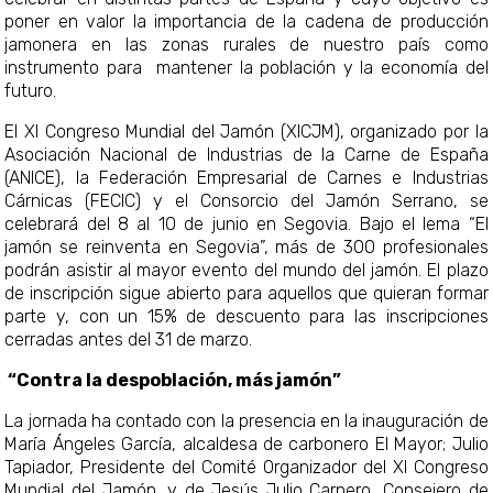
poner en valor la importancia de la cadena de producción
jamonera en las zonas rurales de nuestro país como
instrumento para mantener la población y la economía del
futuro.
El XI Congreso Mundial del Jamón (XICJM), organizado por la
Asociación Nacional de Industrias de la Carne de España
(ANICE), la Federación Empresarial de Carnes e Industrias
Cárnicas (FECIC) y el Consorcio del Jamón Serrano, se
celebrará del 8 al 10 de junio en Segovia. Bajo el lema “El
jamón se reinventa en Segovia”, más de 300 profesionales
podrán asistir al mayor evento del mundo del jamón. El plazo
de inscripción sigue abierto para aquellos que quieran formar
parte y, con un 15% de descuento para las inscripciones
cerradas antes del 31 de marzo.
“Contra la despoblación, más jamón”
La jornada ha contado con la presencia en la inauguración de
María Ángeles García, alcaldesa de carbonero El Mayor; Julio
Tapiador, Presidente del Comité Organizador del XI Congreso
Mundial del Jamón, y de Jesús Julio Carnero, Consejero de