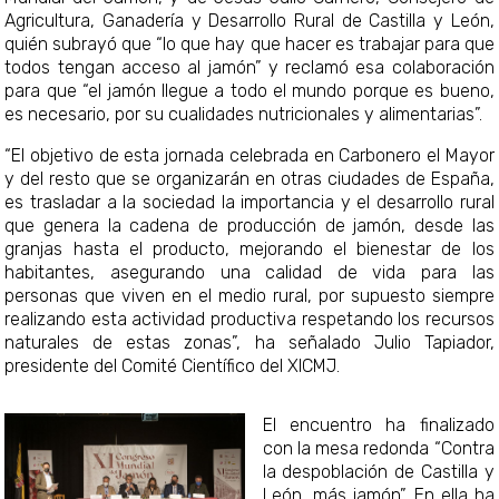
Agricultura, Ganadería y Desarrollo Rural de Castilla y León,
quién subrayó que “lo que hay que hacer es trabajar para que
todos tengan acceso al jamón” y reclamó esa colaboración
para que “el jamón llegue a todo el mundo porque es bueno,
es necesario, por su cualidades nutricionales y alimentarias”.
“El objetivo de esta jornada celebrada en Carbonero el Mayor
y del resto que se organizarán en otras ciudades de España,
es trasladar a la sociedad la importancia y el desarrollo rural
que genera la cadena de producción de jamón, desde las
granjas hasta el producto, mejorando el bienestar de los
habitantes, asegurando una calidad de vida para las
personas que viven en el medio rural, por supuesto siempre
realizando esta actividad productiva respetando los recursos
naturales de estas zonas”, ha señalado Julio Tapiador,
presidente del Comité Científico del XICMJ.
El encuentro ha finalizado
con la mesa redonda “Contra
la despoblación de Castilla y
León, más jamón”. En ella ha