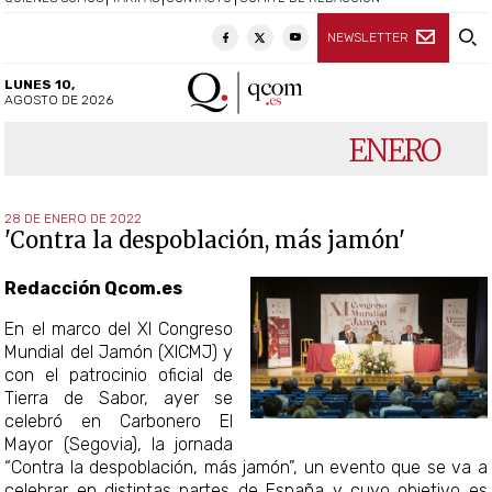
NEWSLETTER
LUNES 10,
AGOSTO DE 2026
ENERO
28 DE ENERO DE 2022
'Contra la despoblación, más jamón'
Redacción Qcom.es
En el marco del XI Congreso
Mundial del Jamón (XICMJ) y
con el patrocinio oficial de
Tierra de Sabor, ayer se
celebró en Carbonero El
Mayor (Segovia), la jornada
“Contra la despoblación, más jamón”, un evento que se va a
celebrar en distintas partes de España y cuyo objetivo es