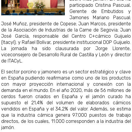
participado Cristina Pascual,
Gerente de Embutidos y
Jamones Mariano Pascual;
José Muñoz, presidente de Copese; Juan Marcos, presidente
de la Asociación de Industrias de la Carne de Segovia; Juan
José García, responsable del Centro C+cárnico Guijuelo
(Itacyl); y Rafael Bolívar, presidente institucional DOP Guijuelo.
La jornada ha sido clausurada por Jorge Llorente,
viceconsejero de Desarrollo Rural de Castilla y León y director
de ITACyL.
El sector porcino y jamonero es un sector estratégico y clave
en España pudiendo reafirmarse como uno de los productos
con mayor proyección internacional y conexión con la
demanda en el mundo. En el año 2020, más de 56 millones de
cerdos fueron criados en España y el jamón curado ha
supuesto el 21,4% del volumen de elaborados cárnicos
vendidos en España y el 34,2% del valor. Además, se estima
que la industria cárnica genera 97.000 puestos de trabajo
directos, de los cuales, 11.000 corresponden a la industria del
jamón.