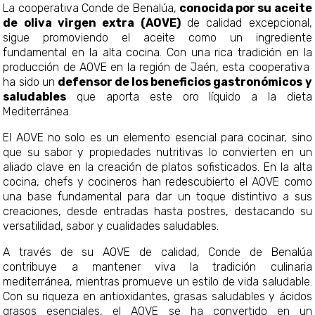
La cooperativa Conde de Benalúa,
conocida por su aceite
de oliva virgen extra (AOVE)
de calidad excepcional,
sigue promoviendo el aceite como un ingrediente
fundamental en la alta cocina. Con una rica tradición en la
producción de AOVE en la región de Jaén, esta cooperativa
ha sido un
defensor de los beneficios gastronómicos y
saludables
que aporta este oro líquido a la dieta
Mediterránea.
El AOVE no solo es un elemento esencial para cocinar, sino
que su sabor y propiedades nutritivas lo convierten en un
aliado clave en la creación de platos sofisticados. En la alta
cocina, chefs y cocineros han redescubierto el AOVE como
una base fundamental para dar un toque distintivo a sus
creaciones, desde entradas hasta postres, destacando su
versatilidad, sabor y cualidades saludables.
A través de su AOVE de calidad, Conde de Benalúa
contribuye a mantener viva la tradición culinaria
mediterránea, mientras promueve un estilo de vida saludable.
Con su riqueza en antioxidantes, grasas saludables y ácidos
grasos esenciales, el AOVE se ha convertido en un