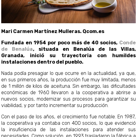
Mari Carmen Martínez Mulleras. Qcom.es
Fundada en 1954 por poco más de 40 socios,
Conde
de Benalúa
, situada en Benalúa de las Villas,
Granada, inició su trayectoria con humildes
instalaciones dentro del pueblo.
Nada podía presagiar lo que ocurre en la actualidad, ya que,
en sus primeros años, la producción fue muy limitada, menos
de 1 millón de kilos de aceituna. Sin embargo, las dificultades
económicas de 1960 llevaron a la cooperativa a abrirse a
nuevos socios, modernizar sus procesos para garantizar su
viabilidad, y por tanto incrementar su producción.
Con el paso de los años, el crecimiento fue notable. En 1987,
la cooperativa ya contaba con 400 socios, lo que evidenció
la insuficiencia de las instalaciones para atender sus
necesidades. Como solución, en 1993 trasladaron la fábrica a