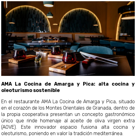
AMA La Cocina de Amarga y Pica: alta cocina y
oleoturismo sostenible
En el restaurante AMA La Cocina de Amarga y Pica, situado
en el corazón de los Montes Orientales de Granada, dentro de
la propia cooperativa presentan un concepto gastronómico
único que rinde homenaje al aceite de oliva virgen extra
(AOVE). Este innovador espacio fusiona alta cocina y
oleoturismo, poniendo en valor la tradición mediterránea.