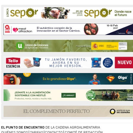
EL PUNTO DE ENCUENTRO
DE LA CADENA AGROALIMENTARIA
QUIÉNES SOMOS
TARIFAS
CONTACTO
COMITÉ DE REDACCIÓN