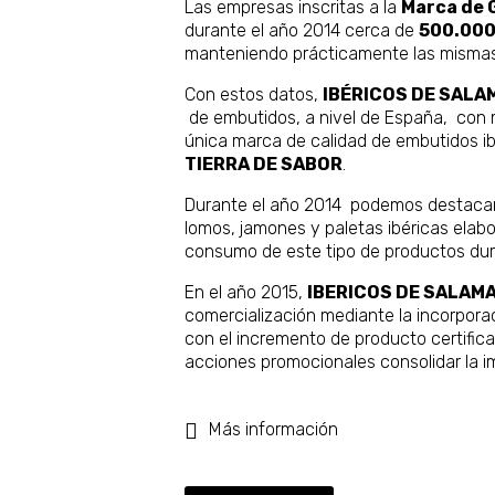
Las empresas inscritas a la
Marca de 
durante el año 2014 cerca de
500.00
manteniendo prácticamente las mismas 
Con estos datos,
IBÉRICOS DE SAL
de embutidos, a nivel de España, con 
única marca de calidad de embutidos ib
TIERRA DE SABOR
.
Durante el año 2014 podemos destacar 
lomos, jamones y paletas ibéricas elabor
consumo de este tipo de productos dur
En el año 2015,
IBERICOS DE SALAM
comercialización mediante la incorpora
con el incremento de producto certific
acciones promocionales consolidar la im
Más información