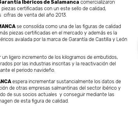
Garantía Ibéricos de Salamanca
comercializaron
0
piezas certificadas con un este sello de calidad,
cifras de venta del año 2013.
AMANCA
se consolida como una de las figuras de calidad
más piezas certificadas en el mercado y además es la
éricos avalada por la marca de Garantía de Castilla y León
un ligero incremento de los kilogramos de embutidos,
ados por las industrias inscritas y la reactivación del
ante el periodo navideño.
ANCA
espera incrementar sustancialmente los datos de
ción de otras empresas salmantinas del sector ibérico y
ado de sus socios actuales y conseguir mediante las
agen de esta figura de calidad.