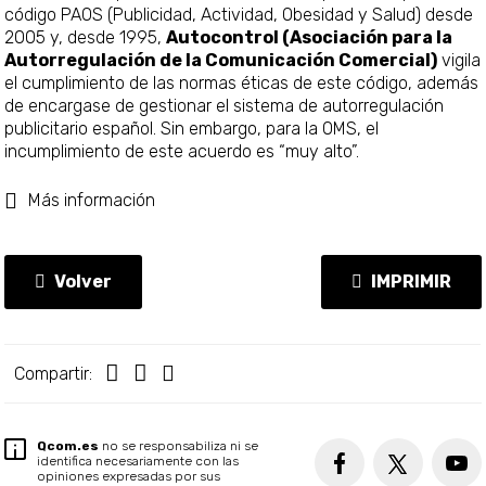
código PAOS (Publicidad, Actividad, Obesidad y Salud) desde
2005 y, desde 1995,
Autocontrol (Asociación para la
Autorregulación de la Comunicación Comercial)
vigila
el cumplimiento de las normas éticas de este código, además
de encargase de gestionar el sistema de autorregulación
publicitario español. Sin embargo, para la OMS, el
incumplimiento de este acuerdo es “muy alto”.
Más información
Volver
IMPRIMIR
Compartir:
Qcom.es
no se responsabiliza ni se
identifica necesariamente con las
opiniones expresadas por sus