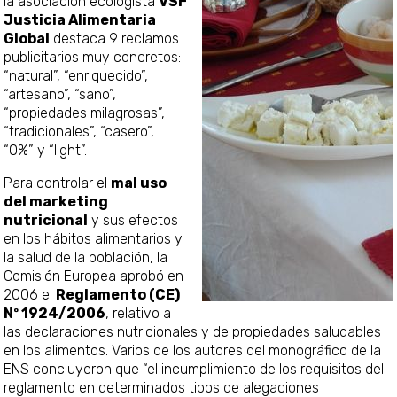
la asociación ecologista
VSF
Justicia Alimentaria
Global
destaca 9 reclamos
publicitarios muy concretos:
“natural”, “enriquecido”,
“artesano”, “sano”,
“propiedades milagrosas”,
“tradicionales”, “casero”,
“0%” y “light”.
Para controlar el
mal uso
del marketing
nutricional
y sus efectos
en los hábitos alimentarios y
la salud de la población, la
Comisión Europea aprobó en
2006 el
Reglamento (CE)
Nº 1924/2006
, relativo a
las declaraciones nutricionales y de propiedades saludables
en los alimentos. Varios de los autores del monográfico de la
ENS concluyeron que “el incumplimiento de los requisitos del
reglamento en determinados tipos de alegaciones