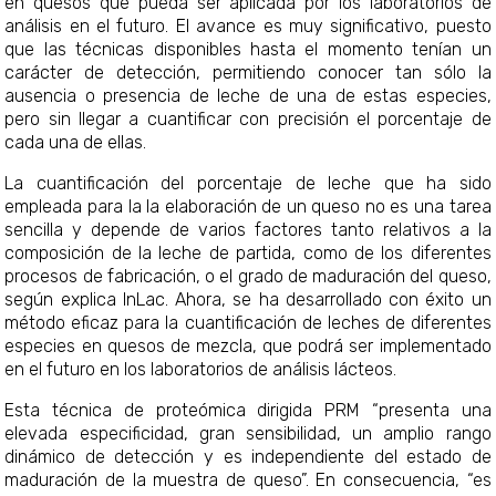
en quesos que pueda ser aplicada por los laboratorios de
análisis en el futuro. El avance es muy significativo, puesto
que las técnicas disponibles hasta el momento tenían un
carácter de detección, permitiendo conocer tan sólo la
ausencia o presencia de leche de una de estas especies,
pero sin llegar a cuantificar con precisión el porcentaje de
cada una de ellas.
La cuantificación del porcentaje de leche que ha sido
empleada para la la elaboración de un queso no es una tarea
sencilla y depende de varios factores tanto relativos a la
composición de la leche de partida, como de los diferentes
procesos de fabricación, o el grado de maduración del queso,
según explica InLac. Ahora, se ha desarrollado con éxito un
método eficaz para la cuantificación de leches de diferentes
especies en quesos de mezcla, que podrá ser implementado
en el futuro en los laboratorios de análisis lácteos.
Esta técnica de proteómica dirigida PRM “presenta una
elevada especificidad, gran sensibilidad, un amplio rango
dinámico de detección y es independiente del estado de
maduración de la muestra de queso”. En consecuencia, “es