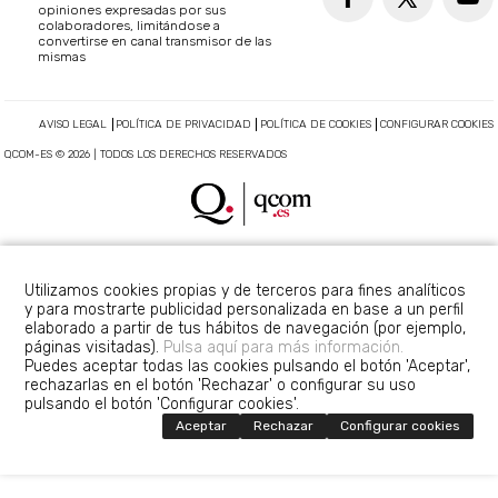
opiniones expresadas por sus
colaboradores, limitándose a
convertirse en canal transmisor de las
mismas
AVISO LEGAL
POLÍTICA DE PRIVACIDAD
POLÍTICA DE COOKIES
CONFIGURAR COOKIES
QCOM-ES © 2026 | TODOS LOS DERECHOS RESERVADOS
Utilizamos cookies propias y de terceros para fines analíticos
y para mostrarte publicidad personalizada en base a un perfil
elaborado a partir de tus hábitos de navegación (por ejemplo,
páginas visitadas).
Pulsa aquí para más información.
Puedes aceptar todas las cookies pulsando el botón 'Aceptar',
rechazarlas en el botón 'Rechazar' o configurar su uso
pulsando el botón 'Configurar cookies'.
Aceptar
Rechazar
Configurar cookies