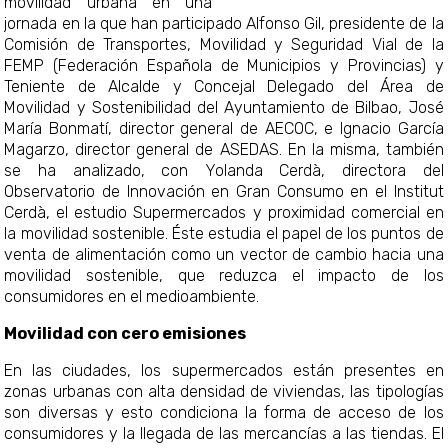
movilidad urbana en una
jornada en la que han participado Alfonso Gil, presidente de la
Comisión de Transportes, Movilidad y Seguridad Vial de la
FEMP (Federación Española de Municipios y Provincias) y
Teniente de Alcalde y Concejal Delegado del Área de
Movilidad y Sostenibilidad del Ayuntamiento de Bilbao, José
María Bonmatí, director general de AECOC, e Ignacio García
Magarzo, director general de ASEDAS. En la misma, también
se ha analizado, con Yolanda Cerdà, directora del
Observatorio de Innovación en Gran Consumo en el Institut
Cerdà, el estudio Supermercados y proximidad comercial en
la movilidad sostenible. Éste estudia el papel de los puntos de
venta de alimentación como un vector de cambio hacia una
movilidad sostenible, que reduzca el impacto de los
consumidores en el medioambiente.
Movilidad con cero emisiones
En las ciudades, los supermercados están presentes en
zonas urbanas con alta densidad de viviendas, las tipologías
son diversas y esto condiciona la forma de acceso de los
consumidores y la llegada de las mercancías a las tiendas. El