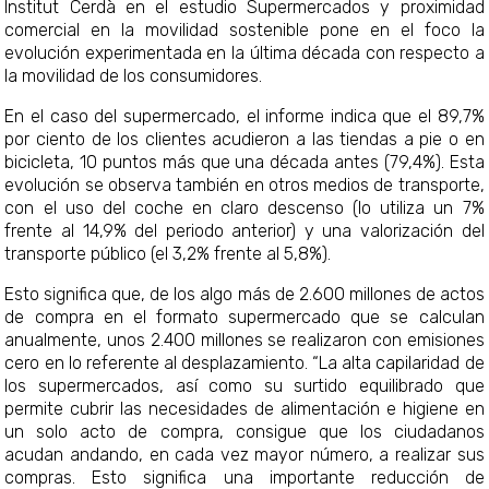
Institut Cerdà en el estudio Supermercados y proximidad
comercial en la movilidad sostenible pone en el foco la
evolución experimentada en la última década con respecto a
la movilidad de los consumidores.
En el caso del supermercado, el informe indica que el 89,7%
por ciento de los clientes acudieron a las tiendas a pie o en
bicicleta, 10 puntos más que una década antes (79,4%). Esta
evolución se observa también en otros medios de transporte,
con el uso del coche en claro descenso (lo utiliza un 7%
frente al 14,9% del periodo anterior) y una valorización del
transporte público (el 3,2% frente al 5,8%).
Esto significa que, de los algo más de 2.600 millones de actos
de compra en el formato supermercado que se calculan
anualmente, unos 2.400 millones se realizaron con emisiones
cero en lo referente al desplazamiento. “La alta capilaridad de
los supermercados, así como su surtido equilibrado que
permite cubrir las necesidades de alimentación e higiene en
un solo acto de compra, consigue que los ciudadanos
acudan andando, en cada vez mayor número, a realizar sus
compras. Esto significa una importante reducción de