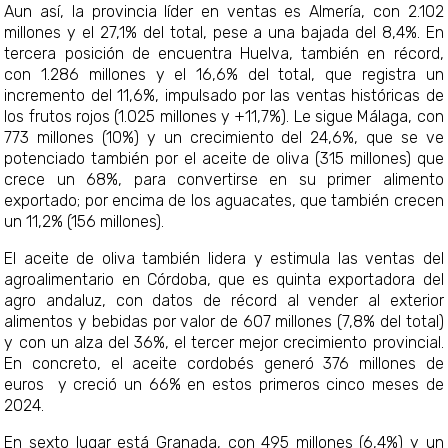
Aun así, la provincia líder en ventas es Almería, con 2.102
millones y el 27,1% del total, pese a una bajada del 8,4%. En
tercera posición de encuentra Huelva, también en récord,
con 1.286 millones y el 16,6% del total, que registra un
incremento del 11,6%, impulsado por las ventas históricas de
los frutos rojos (1.025 millones y +11,7%). Le sigue Málaga, con
773 millones (10%) y un crecimiento del 24,6%, que se ve
potenciado también por el aceite de oliva (315 millones) que
crece un 68%, para convertirse en su primer alimento
exportado; por encima de los aguacates, que también crecen
un 11,2% (156 millones).
El aceite de oliva también lidera y estimula las ventas del
agroalimentario en Córdoba, que es quinta exportadora del
agro andaluz, con datos de récord al vender al exterior
alimentos y bebidas por valor de 607 millones (7,8% del total)
y con un alza del 36%, el tercer mejor crecimiento provincial.
En concreto, el aceite cordobés generó 376 millones de
euros y creció un 66% en estos primeros cinco meses de
2024.
En sexto lugar está Granada, con 495 millones (6,4%) y un