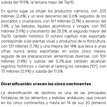
subida del 19,9%, la tercera mejor del Top10.
En quinto lugar se sitúan los productos cárnicos, con 203
millones (2,6%) y un leve descenso del 0,6%; seguidos de los
pescados y crustáceos, con 161 millones (2,1%) y ascenso del
7,4%; y las bebidas, líquidos alcohólicos y vinagre, con 150
millones (1,9%) y crecimiento del 25,5%, el segundo mayor del
Top10, también histórico. El octavo capítulo más exportado
corresponde a las plantas vivas y productos de la floricultura,
con 131 millones (1,7%) y una mejora del 14% que lleva a unas
cifras nunca antes exportadas en estos cinco meses;
seguido de las preparaciones alimenticias diversas, con 109
millones (1,4%) y subida del 5,2%,que también alcanzan
registros históricos; y cierran el ranking los cereales (10º), con
73 millones (0,9%) y subida del 17,6%.
Diversificación: crecen los cinco continentes
La diversificación de destinos es una de las principales
fortalezas de los alimentos y bebidas andaluces, que crecen
en los cinco continentes y hasta en 14 de sus 20 primeros