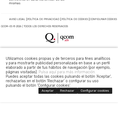
mismas
AVISO LEGAL
POLÍTICA DE PRIVACIDAD
POLÍTICA DE COOKIES
CONFIGURAR COOKIES
QCOM-ES © 2026 | TODOS LOS DERECHOS RESERVADOS
Utilizamos cookies propias y de terceros para fines analíticos
y para mostrarte publicidad personalizada en base a un perfil
elaborado a partir de tus hábitos de navegación (por ejemplo,
páginas visitadas).
Pulsa aquí para más información.
Puedes aceptar todas las cookies pulsando el botón 'Aceptar',
rechazarlas en el botón 'Rechazar' o configurar su uso
pulsando el botón 'Configurar cookies'.
Aceptar
Rechazar
Configurar cookies