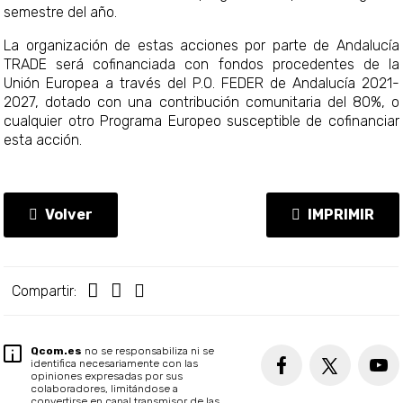
semestre del año.
La organización de estas acciones por parte de Andalucía
TRADE será cofinanciada con fondos procedentes de la
Unión Europea a través del P.O. FEDER de Andalucía 2021-
2027, dotado con una contribución comunitaria del 80%, o
cualquier otro Programa Europeo susceptible de cofinanciar
esta acción.
Volver
IMPRIMIR
Compartir:
Qcom.es
no se responsabiliza ni se
identifica necesariamente con las
opiniones expresadas por sus
colaboradores, limitándose a
convertirse en canal transmisor de las