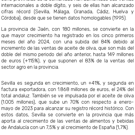
internacionales a doble dígito, y seis de ellas han alcanzado
cifras récord (Sevilla, Málaga, Granada, Cádiz, Huelva y
Córdoba), desde que se tienen datos homologables (1995).
La provincia de Jaén, con 180 millones, se convierte en la
que mayor crecimiento ha registrado en los cinco primeros
meses del año 2024, con una subida del 84% debido al
incremento de las ventas de aceite de oliva, que son más del
doble del mismo periodo del año anterior, hasta 149 millones
de euros (+115%), y que suponen el 83% de la ventas del
sector agro en la provincia.
Sevilla es segunda en crecimiento, un +41%, y segunda en
factura exportadora, con 1.868 millones de euros, el 24% del
total andaluz. También se ve impulsada por el aceite de oliva
(1.005 millones), que sube un 70% con respecto a enero-
mayo de 2023 para alcanzar su registro récord histórico. Con
estos datos, Sevilla se convierte en la provincia que más
aporta al crecimiento de las ventas de alimentos y bebidas
de Andalucía con un 7,5% y al crecimiento de España (1,7%).