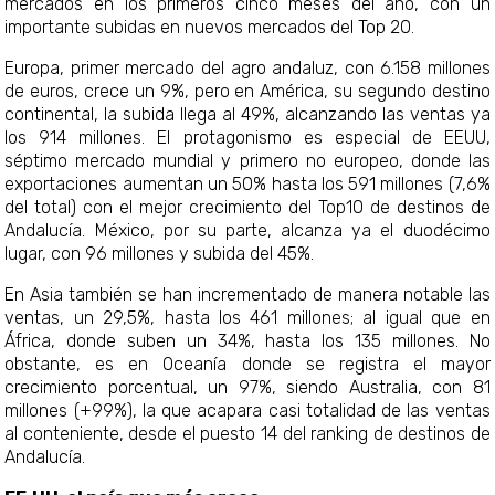
mercados en los primeros cinco meses del año, con un
importante subidas en nuevos mercados del Top 20.
Europa, primer mercado del agro andaluz, con 6.158 millones
de euros, crece un 9%, pero en América, su segundo destino
continental, la subida llega al 49%, alcanzando las ventas ya
los 914 millones. El protagonismo es especial de EEUU,
séptimo mercado mundial y primero no europeo, donde las
exportaciones aumentan un 50% hasta los 591 millones (7,6%
del total) con el mejor crecimiento del Top10 de destinos de
Andalucía. México, por su parte, alcanza ya el duodécimo
lugar, con 96 millones y subida del 45%.
En Asia también se han incrementado de manera notable las
ventas, un 29,5%, hasta los 461 millones; al igual que en
África, donde suben un 34%, hasta los 135 millones. No
obstante, es en Oceanía donde se registra el mayor
crecimiento porcentual, un 97%, siendo Australia, con 81
millones (+99%), la que acapara casi totalidad de las ventas
al conteniente, desde el puesto 14 del ranking de destinos de
Andalucía.