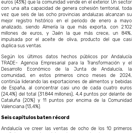
euros (43%) que la comunidad vende en el exterior. Un sector
con una alta capacidad de genera cohesión territorial, toda
vez que seis de las ocho provincias andaluzas alcanzan su
mejor registro histórico en el periodo de enero a mayo
analizado, siendo Almería la que más exporta, con 2.102
millones de euros, y Jaén la que más crece, un 84%,
impulsada por el aceite de oliva, producto del que casi
duplica sus ventas.
Según los últimos datos hechos públicos por Andalucía
TRADE- Agencia Empresarial para la Transformación y el
Desarrollo Económico de la Junta de Andalucía, la
comunidad, en estos primeros cinco meses de 2024,
continúa liderando las exportaciones de alimentos y bebidas
de España, al concentrar casi uno de cada cuatro euros
(24,4%) del total (31.844 millones), 4,4 puntos por delante de
Cataluña (20%) y 11 puntos por encima de la Comunidad
Valenciana (13,4%).
Seis capítulos baten récord
Andalucía ve creer las ventas de ocho de los 10 primeros