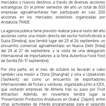
mercados y nuevos destinos, a través de diversas acciones
estratégicas. En el primer semestre del año un total de 503
empresas agroalimentarias han participado en casi 200
acciones en los mercados exteriores organizadas por
Andalucía TRADE.
La agencia pública tiene previsto realizar para el resto del año
acciones como una misión directa del sector hortofrutícola a
Suiza (Ginebra), que tendrá lugar del 23 al 26 septiembre; un
encuentro comercial agroalimentario en Nueva Delhi (India)
del 24 al 27 de septiembre; y la visita de una delegación
internacional de importadores a la feria Autentica Food Fest
de Sevilla (16-17 septiembre).
Por otra parte, en el mes de octubre se llevarán a cabo
también una misión a China (Shanghái) y otra a Uzbekistán
(Tashkent); así como un encuentro de importadores
internacionales de frutas y verduras, organizado junto a ICEX,
que visitarán empresas de Almería tras su paso por Fruit
Attraction. Además, en noviembre tendrá lugar la
'Presentación Productos Andaluces en Osaka´ (Japón), entre
otras actividades de interés programadas para el segundo