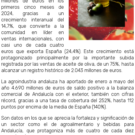
millones de euros en los
primeros cinco meses de
2024, gracias a un
crecimiento interanual del
14,7%, que convierte a la
comunidad en líder en
ventas internacionales, con
casi uno de cada cuatro
euros que exporta España (24,4%). Este crecimiento est
protagonizado principalmente por la importante subida
registrada por las ventas de aceite de oliva, de un 75%, hasta
alcanzar un registro histórico de 2.043 millones de euros.
La agroindustria andaluza ha aportado de enero a mayo del
año 4.690 millones de euros de saldo positivo a la balanza
comercial de Andalucía con el exterior, también con cifras
récord, gracias a una tasa de cobertura del 252%, hasta 112
puntos por encima de la media de España (140%).
Son datos en los que se aprecia la fortaleza y significación de
un sector como el de agroalimentario y bebidas para
Andalucía, que protagoniza más de cuatro de cada diez