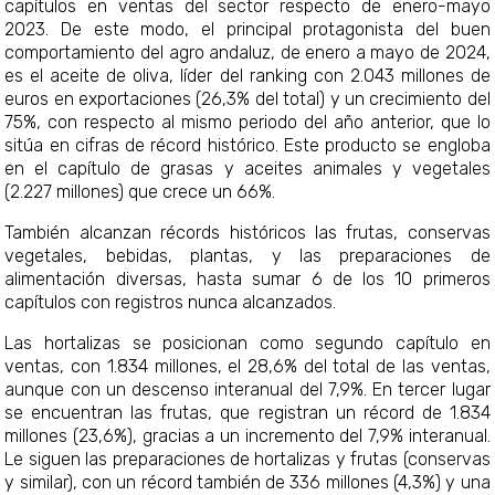
capítulos en ventas del sector respecto de enero-mayo
2023. De este modo, el principal protagonista del buen
comportamiento del agro andaluz, de enero a mayo de 2024,
es el aceite de oliva, líder del ranking con 2.043 millones de
euros en exportaciones (26,3% del total) y un crecimiento del
75%, con respecto al mismo periodo del año anterior, que lo
sitúa en cifras de récord histórico. Este producto se engloba
en el capítulo de grasas y aceites animales y vegetales
(2.227 millones) que crece un 66%.
También alcanzan récords históricos las frutas, conservas
vegetales, bebidas, plantas, y las preparaciones de
alimentación diversas, hasta sumar 6 de los 10 primeros
capítulos con registros nunca alcanzados.
Las hortalizas se posicionan como segundo capítulo en
ventas, con 1.834 millones, el 28,6% del total de las ventas,
aunque con un descenso interanual del 7,9%. En tercer lugar
se encuentran las frutas, que registran un récord de 1.834
millones (23,6%), gracias a un incremento del 7,9% interanual.
Le siguen las preparaciones de hortalizas y frutas (conservas
y similar), con un récord también de 336 millones (4,3%) y una