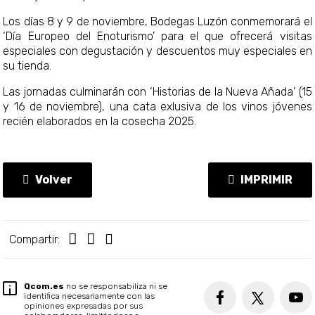
Los días 8 y 9 de noviembre, Bodegas Luzón conmemorará el
‘Día Europeo del Enoturismo’ para el que ofrecerá visitas
especiales con degustación y descuentos muy especiales en
su tienda.
Las jornadas culminarán con ‘Historias de la Nueva Añada’ (15
y 16 de noviembre), una cata exlusiva de los vinos jóvenes
recién elaborados en la cosecha 2025.
Volver
IMPRIMIR
Compartir:
Qcom.es
no se responsabiliza ni se
identifica necesariamente con las
opiniones expresadas por sus