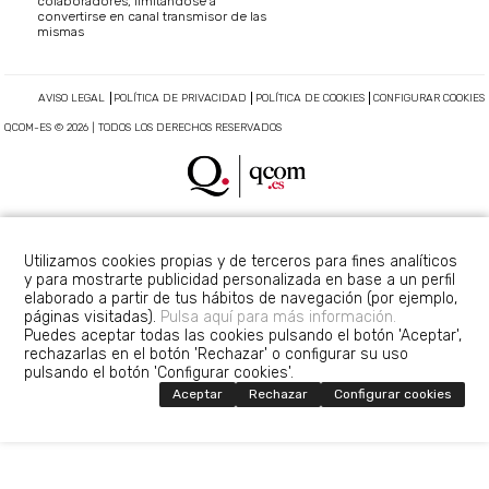
colaboradores, limitándose a
convertirse en canal transmisor de las
mismas
AVISO LEGAL
POLÍTICA DE PRIVACIDAD
POLÍTICA DE COOKIES
CONFIGURAR COOKIES
QCOM-ES © 2026 | TODOS LOS DERECHOS RESERVADOS
Utilizamos cookies propias y de terceros para fines analíticos
y para mostrarte publicidad personalizada en base a un perfil
elaborado a partir de tus hábitos de navegación (por ejemplo,
páginas visitadas).
Pulsa aquí para más información.
Puedes aceptar todas las cookies pulsando el botón 'Aceptar',
rechazarlas en el botón 'Rechazar' o configurar su uso
pulsando el botón 'Configurar cookies'.
Aceptar
Rechazar
Configurar cookies