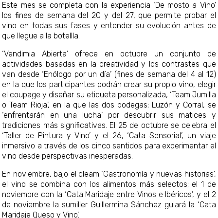
Este mes se completa con la experiencia ‘De mosto a Vino’
los fines de semana del 20 y del 27, que permite probar el
vino en todas sus fases y entender su evolución antes de
que llegue a la botellla.
‘Vendimia Abierta’ ofrece en octubre un conjunto de
actividades basadas en la creatividad y los contrastes que
van desde ‘Enólogo por un día’ (fines de semana del 4 al 12)
en la que los participantes podrán crear su propio vino, elegir
el coupage y diseñar su etiqueta personalizada, ‘Team Jumilla
o Team Rioja’, en la que las dos bodegas; Luzón y Corral, se
‘enfrentarán en una lucha’ por descubrir sus matices y
tradiciones más significativas. El 25 de octubre se celebra el
‘Taller de Pintura y Vino’ y el 26, ‘Cata Sensorial’, un viaje
inmersivo a través de los cinco sentidos para experimentar el
vino desde perspectivas inesperadas.
En noviembre, bajo el cleam ‘Gastronomía y nuevas historias’,
el vino se combina con los alimentos más selectos; el 1 de
noviembre con la ‘Cata Maridaje entre Vinos e Ibéricos’, y el 2
de noviembre la sumiller Guillermina Sánchez guiará la ‘Cata
Maridaje Queso y Vino’.