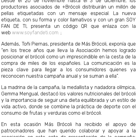
Desde el 20 de noviembre hasta el 3 de diciembre, los
productores asociados de +Brócoli distribuirán un millón de
pellas etiquetadas con un mensaje especial. La nueva
etiqueta, con su forma y color llamativos y con un gran SOY
FAN DE TI, presenta un código QR que enlaza con la
web
www.soyfandeti.com.
;
Además, Toñi Piernas, presidenta de Más Brócoli, exponía que
“en los trece años que lleva la Asociación hemos logrado
posicionar el brócoli como un imprescindible en la cesta de la
compra de miles de los españoles. La comunicación es la
pieza clave para llegar a los consumidores quienes ya
reconocen nuestra campaña anual y se suman a ella”.
La madrina de la campaña, la medallista y nadadora olímpica,
Gemma Mengual, destacó los valores nutricionales del brócoli
y la importancia de seguir una dieta equilibrada y un estilo de
vida activo, donde se combine la práctica de deporte con el
consumo de frutas y verduras como el brócoli.
En esta ocasión Más Brócoli ha recibido el apoyo de
patrocinadores que han querido colaborar y apoyar a la