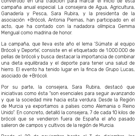
convertido en una tradición para marcar el inicio de esta
campaña anual especial. La consejera de Agua, Agricultura,
Ganadería y Pesca, Sara Rubira, y la presidenta de la
asociación +Brócoli, Antonia Piernas, han participado en el
acto, que ha contado con la nadadora olímpica Gemma
Mengual como madrina de honor.
La campaña, que lleva este año el lema ‘Súmate al equipo
Brócoli y Deporte’, consiste en el etiquetado de 1.000.000 de
pellas de brócoli y busca destacar la importancia de combinar
una dieta equilibrada y el deporte para tener una salud de
hierro. El evento ha tenido lugar en la finca de Grupo Lucas,
asociado de +Brócoli.
Por su parte, la consejera, Sara Rubira, destacó que
iniciativas como ésta “son esenciales para seguir avanzando
y que la sociedad mire hacia esta verdura. Desde la Región
de Murcia ya exportamos a países como Alemania o Reino
Unido”. En concreto, detalló la consejera, 7 de cada 10 kilos de
brócoli que se vendieron fuera de España el año pasado
salieron de campos y cultivos de la región de Murcia.