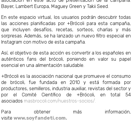
asociación en este acto de presentación de la campaña:
Bayer, Lambert Europa, Maguey Green y Takii Seed.
En este espacio virtual, los usuarios podrán descubrir todas
las acciones planificadas por +Brócoli para esta campaña,
que incluyen desafíos, recetas, sorteos, charlas y más
sorpresas. Además, se ha lanzado un nuevo filtro especial en
Instagram con motivo de esta campaña.
Así, el objetivo de esta acción es convertir a los españoles en
auténticos fans del brócoli, poniendo en valor su papel
esencial en una alimentación saludable.
+Brócoli es la asociación nacional que promueve el consumo
de brócoli, fue fundada en 2010 y está formada por
productores, semilleros, industria auxiliar, revistas del sector y
por el Comité Científico de +Brócoli, en total 54
asociados
masbrocoli.com/nuestros-socios/.
Para obtener más información,
visite
www.soyfandeti.com.