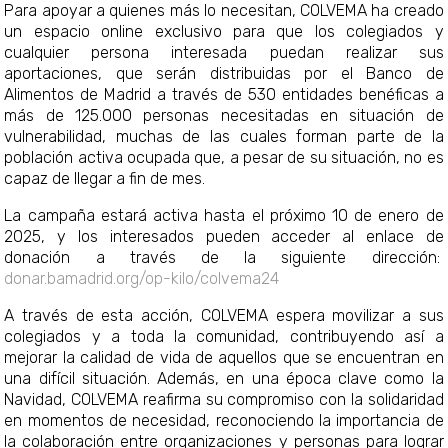
Para apoyar a quienes más lo necesitan, COLVEMA ha creado
un espacio online exclusivo para que los colegiados y
cualquier persona interesada puedan realizar sus
aportaciones, que serán distribuidas por el Banco de
Alimentos de Madrid a través de 530 entidades benéficas a
más de 125.000 personas necesitadas en situación de
vulnerabilidad, muchas de las cuales forman parte de la
población activa ocupada que, a pesar de su situación, no es
capaz de llegar a fin de mes.
La campaña estará activa hasta el próximo 10 de enero de
2025, y los interesados pueden acceder al enlace de
donación a través de la siguiente dirección:
donar.bamadrid.org/op-kilo/colvema24
A través de esta acción, COLVEMA espera movilizar a sus
colegiados y a toda la comunidad, contribuyendo así a
mejorar la calidad de vida de aquellos que se encuentran en
una difícil situación. Además, en una época clave como la
Navidad, COLVEMA reafirma su compromiso con la solidaridad
en momentos de necesidad, reconociendo la importancia de
la colaboración entre organizaciones y personas para lograr