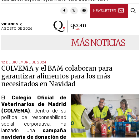
NEWSLETTER
VIERNES 7,
AGOSTO DE 2026
MÁS NOTICIAS
12 DE DICIEMBRE DE 2024
COLVEMA y el BAM colaboran para
garantizar alimentos para los más
necesitados en Navidad
El
Colegio Oficial de
Veterinarios de Madrid
(COLVEMA)
, dentro de su
política de responsabilidad
social corporativa, ha
lanzado una
campaña
navideña de donación de