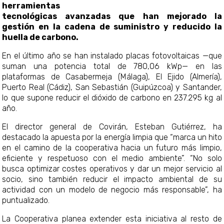
herramientas
tecnológicas avanzadas que han mejorado la
gestión en la cadena de suministro y reducido la
huella de carbono.
En el último año se han instalado placas fotovoltaicas —que
suman una potencia total de 780,06 kWp— en las
plataformas de Casabermeja (Málaga), El Ejido (Almería),
Puerto Real (Cádiz), San Sebastián (Guipúzcoa) y Santander,
lo que supone reducir el dióxido de carbono en 237.295 kg al
año.
El director general de Covirán, Esteban Gutiérrez, ha
destacado la apuesta por la energía limpia que “marca un hito
en el camino de la cooperativa hacia un futuro más limpio,
eficiente y respetuoso con el medio ambiente”. “No solo
busca optimizar costes operativos y dar un mejor servicio al
socio, sino también reducir el impacto ambiental de su
actividad con un modelo de negocio más responsable”, ha
puntualizado.
La Cooperativa planea extender esta iniciativa al resto de