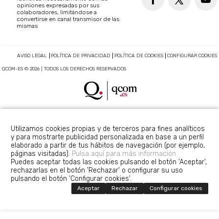
opiniones expresadas por sus
colaboradores, limitándose a
convertirse en canal transmisor de las
mismas
AVISO LEGAL
POLÍTICA DE PRIVACIDAD
POLÍTICA DE COOKIES
CONFIGURAR COOKIES
QCOM-ES © 2026 | TODOS LOS DERECHOS RESERVADOS
Utilizamos cookies propias y de terceros para fines analíticos
y para mostrarte publicidad personalizada en base a un perfil
elaborado a partir de tus hábitos de navegación (por ejemplo,
páginas visitadas).
Pulsa aquí para más información.
Puedes aceptar todas las cookies pulsando el botón 'Aceptar',
rechazarlas en el botón 'Rechazar' o configurar su uso
pulsando el botón 'Configurar cookies'.
Aceptar
Rechazar
Configurar cookies