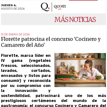
JUEVES 6,
AGOSTO DE 2026
MÁS NOTICIAS
31 DE ENERO DE 2025
Florette patrocina el concurso 'Cocinero y
Camarero del Año'
Florette, marca líder en
IV gama (vegetales
frescos, seleccionados,
lavados, cortados,
envasados y listos para
consumir) y reconocida
por su compromiso con
la innovación y
sostenibilidad, patrocinará uno de los más
prestigiosos certámenes del mundo de la
gastronomía: el concurso Cocinero y Camarero del