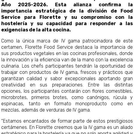
Año 2025-2026. Esta alianza confirma la
importancia estratégica de la división de Food
Service para Florette y su compromiso con la
hostelería y su capacidad para responder a las
exigencias de la alta cocina.
Como la única marca de IV gama patrocinadora de este
certamen, Florette Food Service destaca la importancia de
sus productos vegetales en las cocinas profesionales, donde
la innovación y la eficiencia van de la mano con la excelencia
culinaria. Los chefs participantes tendrán la oportunidad de
trabajar con productos de IV gama, frescos y prácticos que
garantizan calidad y sabor excepcionales aportando gran
creatividad en sus preparaciones. Entre las distintas
opciones, los participantes contarán con flores comestibles,
microbrotes, primeros brotes, como canónigos, rúcula y
espinacas, tanto en formato monoproducto como en
mezclas, además de verduras de IV gama.
“Estamos encantados de formar parte de estos prestigiosos
certámenes. En Florette creemos que la IV gama es un aliado
estratégico para la hostelería ya que no solo aporta agilidad y