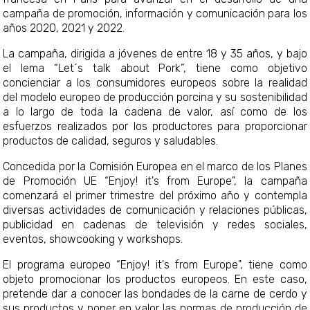
campaña de promoción, información y comunicación para los
años 2020, 2021 y 2022.
La campaña, dirigida a jóvenes de entre 18 y 35 años, y bajo
el lema “Let´s talk about Pork”, tiene como objetivo
concienciar a los consumidores europeos sobre la realidad
del modelo europeo de producción porcina y su sostenibilidad
a lo largo de toda la cadena de valor, así como de los
esfuerzos realizados por los productores para proporcionar
productos de calidad, seguros y saludables.
Concedida por la Comisión Europea en el marco de los Planes
de Promoción UE “Enjoy! it's from Europe", la campaña
comenzará el primer trimestre del próximo año y contempla
diversas actividades de comunicación y relaciones públicas,
publicidad en cadenas de televisión y redes sociales,
eventos, showcooking y workshops.
El programa europeo “Enjoy! it's from Europe", tiene como
objeto promocionar los productos europeos. En este caso,
pretende dar a conocer las bondades de la carne de cerdo y
sus productos y poner en valor las normas de producción de