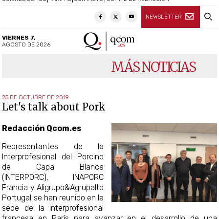
NEWSLETTER
VIERNES 7,
AGOSTO DE 2026
MÁS NOTICIAS
25 DE OCTUBRE DE 2019
Let's talk about Pork
Redacción Qcom.es
Representantes de la
Interprofesional del Porcino
de Capa Blanca
(INTERPORC), INAPORC
Francia y Aligrupo&Agrupalto
Portugal se han reunido en la
sede de la interprofesional
francesa en París para avanzar en el desarrollo de una