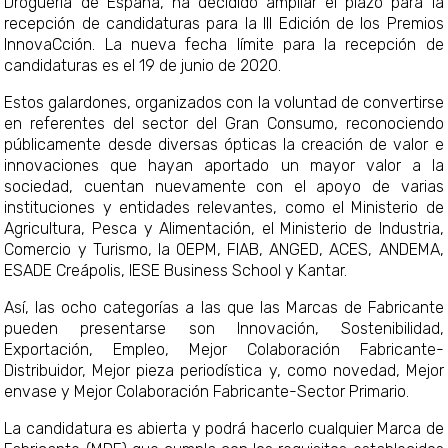
Droguería de España, ha decidido ampliar el plazo para la
recepción de candidaturas para la III Edición de los Premios
InnovaCción. La nueva fecha límite para la recepción de
candidaturas es el 19 de junio de 2020.
Estos galardones, organizados con la voluntad de convertirse
en referentes del sector del Gran Consumo, reconociendo
públicamente desde diversas ópticas la creación de valor e
innovaciones que hayan aportado un mayor valor a la
sociedad, cuentan nuevamente con el apoyo de varias
instituciones y entidades relevantes, como el Ministerio de
Agricultura, Pesca y Alimentación, el Ministerio de Industria,
Comercio y Turismo, la OEPM, FIAB, ANGED, ACES, ANDEMA,
ESADE Creápolis, IESE Business School y Kantar.
Así, las ocho categorías a las que las Marcas de Fabricante
pueden presentarse son Innovación, Sostenibilidad,
Exportación, Empleo, Mejor Colaboración Fabricante-
Distribuidor, Mejor pieza periodística y, como novedad, Mejor
envase y Mejor Colaboración Fabricante-Sector Primario.
La candidatura es abierta y podrá hacerlo cualquier Marca de