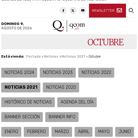
NEWSLETTER
DOMINGO 9,
AGOSTO DE 2026
OCTUBRE
Está viendo:
Portada
>
Noticias
>
Noticias 2021
>
Octubre
NOTICIAS 2024
NOTICIAS 2023
NOTICIAS 2022
NOTICIAS 2021
NOTICIAS 2020
HISTÓRICO DE NOTICIAS
AGENDA DEL DÍA
BANNER SECCIÓN
BANNER INFO
ENERO
FEBRERO
MARZO
ABRIL
MAYO
JUNIO