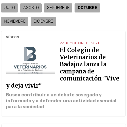
JULIO
AGOSTO
SEPTIEMBRE
OCTUBRE
NOVIEMBRE
DICIEMBRE
VÍDEOS
22 DE OCTUBRE DE 2021
El Colegio de
Veterinarios de
Badajoz lanza la
campaña de
comunicación "Vive
y deja vivir"
Busca contribuir a un debate sosegado y
informado y a defender una actividad esencial
para la sociedad