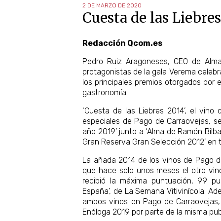
2 DE MARZO DE 2020
Cuesta de las Liebres
Redacción Qcom.es
Pedro Ruiz Aragoneses, CEO de Alma 
protagonistas de la gala Verema celebr
los principales premios otorgados por 
gastronomía.
‘Cuesta de las Liebres 2014’, el vino
especiales de Pago de Carraovejas, se 
año 2019’ junto a ‘Alma de Ramón Bilb
Gran Reserva Gran Selección 2012’ en t
La añada 2014 de los vinos de Pago d
que hace solo unos meses el otro vino
recibió la máxima puntuación, 99 pu
España’, de La Semana Vitivinícola. Ad
ambos vinos en Pago de Carraovejas, A
Enóloga 2019 por parte de la misma pub