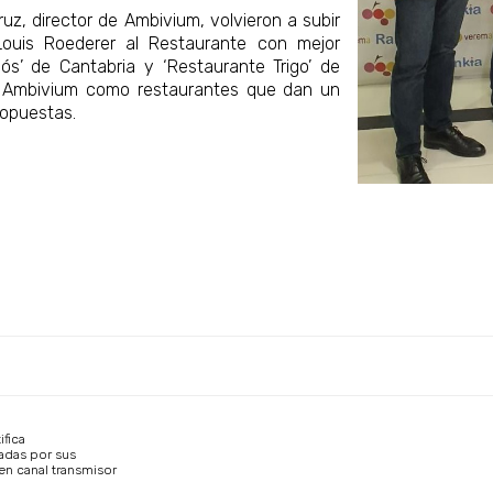
ruz, director de Ambivium, volvieron a subir
Louis Roederer al Restaurante con mejor
ós’ de Cantabria y ‘Restaurante Trigo’ de
a Ambivium como restaurantes que dan un
ropuestas.
ifica
adas por sus
en canal transmisor