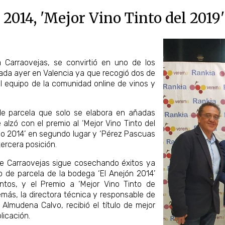
 2014, 'Mejor Vino Tinto del 2019'
Carraovejas, se convirtió en uno de los
ada ayer en Valencia ya que recogió dos de
el equipo de la comunidad online de vinos y
 de parcela que solo se elabora en añadas
alzó con el premio al ‘Mejor Vino Tinto del
ao 2014’ en segundo lugar y ‘Pérez Pascuas
ercera posición.
e Carraovejas sigue cosechando éxitos ya
 de parcela de la bodega ‘El Anejón 2014’
ntos, y el Premio a ‘Mejor Vino Tinto de
emás, la directora técnica y responsable de
lmudena Calvo, recibió el título de mejor
licación.