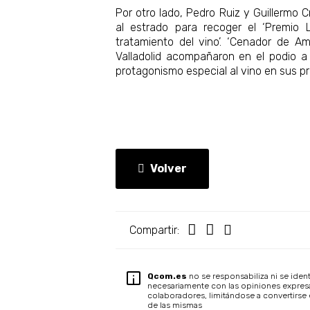
Por otro lado, Pedro Ruiz y Guillermo C
al estrado para recoger el ‘Premio 
tratamiento del vino’. ‘Cenador de Am
Valladolid acompañaron en el podio 
protagonismo especial al vino en sus p
Volver
Compartir:
Qcom.es
no se responsabiliza ni se ident
necesariamente con las opiniones expres
colaboradores, limitándose a convertirse 
de las mismas