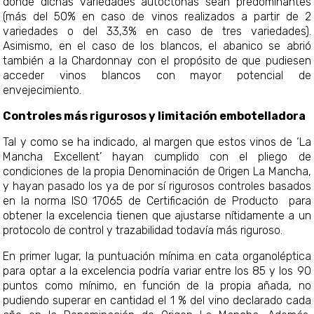
donde dichas variedades autóctonas sean predominantes
(más del 50% en caso de vinos realizados a partir de 2
variedades o del 33,3% en caso de tres variedades).
Asimismo, en el caso de los blancos, el abanico se abrió
también a la Chardonnay con el propósito de que pudiesen
acceder vinos blancos con mayor potencial de
envejecimiento.
Controles más rigurosos y limitación embotelladora
Tal y como se ha indicado, al margen que estos vinos de ‘La
Mancha Excellent’ hayan cumplido con el pliego de
condiciones de la propia Denominación de Origen La Mancha,
y hayan pasado los ya de por sí rigurosos controles basados
en la norma ISO 17065 de Certificación de Producto para
obtener la excelencia tienen que ajustarse nítidamente a un
protocolo de control y trazabilidad todavía más riguroso.
En primer lugar, la puntuación mínima en cata organoléptica
para optar a la excelencia podría variar entre los 85 y los 90
puntos como mínimo, en función de la propia añada, no
pudiendo superar en cantidad el 1 % del vino declarado cada