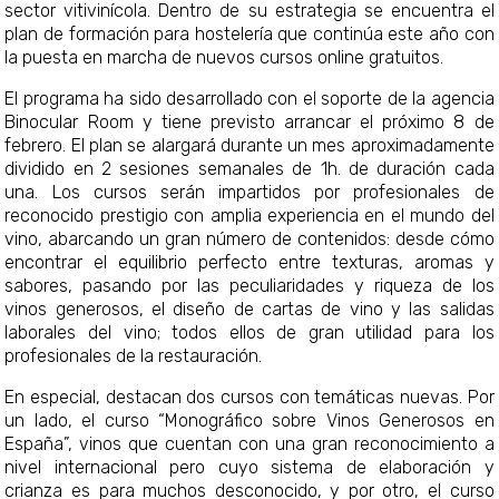
sector vitivinícola. Dentro de su estrategia se encuentra el
plan de formación para hostelería que continúa este año con
la puesta en marcha de nuevos cursos online gratuitos.
El programa ha sido desarrollado con el soporte de la agencia
Binocular Room y tiene previsto arrancar el próximo 8 de
febrero. El plan se alargará durante un mes aproximadamente
dividido en 2 sesiones semanales de 1h. de duración cada
una. Los cursos serán impartidos por profesionales de
reconocido prestigio con amplia experiencia en el mundo del
vino, abarcando un gran número de contenidos: desde cómo
encontrar el equilibrio perfecto entre texturas, aromas y
sabores, pasando por las peculiaridades y riqueza de los
vinos generosos, el diseño de cartas de vino y las salidas
laborales del vino; todos ellos de gran utilidad para los
profesionales de la restauración.
En especial, destacan dos cursos con temáticas nuevas. Por
un lado, el curso “Monográfico sobre Vinos Generosos en
España”, vinos que cuentan con una gran reconocimiento a
nivel internacional pero cuyo sistema de elaboración y
crianza es para muchos desconocido, y por otro, el curso