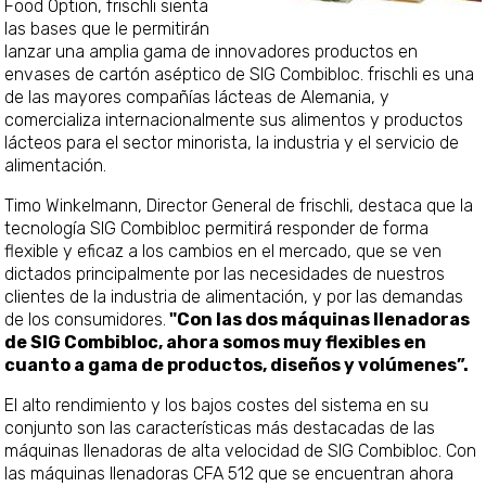
Food Option, frischli sienta
las bases que le permitirán
lanzar una amplia gama de innovadores productos en
envases de cartón aséptico de SIG Combibloc. frischli es una
de las mayores compañías lácteas de Alemania, y
comercializa internacionalmente sus alimentos y productos
lácteos para el sector minorista, la industria y el servicio de
alimentación.
Timo Winkelmann, Director General de frischli, destaca que la
tecnología SIG Combibloc permitirá responder de forma
flexible y eficaz a los cambios en el mercado, que se ven
dictados principalmente por las necesidades de nuestros
clientes de la industria de alimentación, y por las demandas
de los consumidores.
"Con las dos máquinas llenadoras
de SIG Combibloc, ahora somos muy flexibles en
cuanto a gama de productos, diseños y volúmenes”.
El alto rendimiento y los bajos costes del sistema en su
conjunto son las características más destacadas de las
máquinas llenadoras de alta velocidad de SIG Combibloc. Con
las máquinas llenadoras CFA 512 que se encuentran ahora