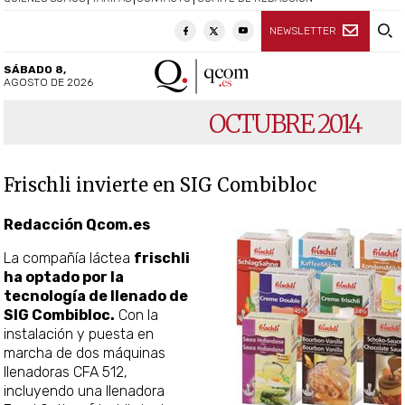
NEWSLETTER
SÁBADO 8,
AGOSTO DE 2026
OCTUBRE 2014
Frischli invierte en SIG Combibloc
Redacción Qcom.es
La compañía láctea
frischli
ha optado por la
tecnología de llenado de
SIG Combibloc.
Con la
instalación y puesta en
marcha de dos máquinas
llenadoras CFA 512,
incluyendo una llenadora