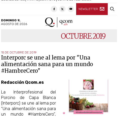
NEWSLETTER
DOMINGO 9,
AGOSTO DE 2026
OCTUBRE 2019
15 DE OCTUBRE DE 2019
Interporc se une al lema por "Una
alimentación sana para un mundo
#HambreCero"
Redacción Qcom.es
La Interprofesional del
Porcino de Capa Blanca
(Interporc) se une al lema por
“Una alimentación sana para
un mundo #HambreCero”,