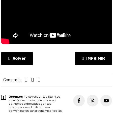
Volver
IMPRIMIR
Compartir:
Qcom.es
no se responsabiliza ni se
identifica necesariamente con las
opiniones expresadas por sus
colaboradores, limitándose a
convertirse en canal transmisor de las