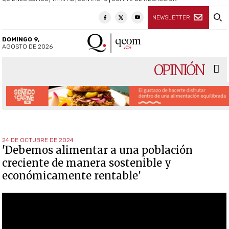
NEWSLETTER
DOMINGO 9,
AGOSTO DE 2026
OPINIÓN
24 DE OCTUBRE DE 2024
'Debemos alimentar a una población
creciente de manera sostenible y
económicamente rentable'