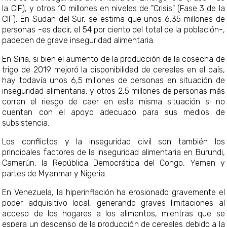
la CIF), y otros 10 millones en niveles de "Crisis" (Fase 3 de la
CIF). En Sudan del Sur, se estima que unos 6,35 millones de
personas -es decir, el 54 por ciento del total de la población-,
padecen de grave inseguridad alimentaria.
En Siria, si bien el aumento de la producción de la cosecha de
trigo de 2019 mejoró la disponibilidad de cereales en el país,
hay todavía unos 6,5 millones de personas en situación de
inseguridad alimentaria, y otros 2,5 millones de personas más
corren el riesgo de caer en esta misma situación si no
cuentan con el apoyo adecuado para sus medios de
subsistencia.
Los conflictos y la inseguridad civil son también los
principales factores de la inseguridad alimentaria en Burundi,
Camerún, la República Democrática del Congo, Yemen y
partes de Myanmar y Nigeria.
En Venezuela, la hiperinflación ha erosionado gravemente el
poder adquisitivo local, generando graves limitaciones al
acceso de los hogares a los alimentos, mientras que se
espera un descenso de la producción de cereales debido a la