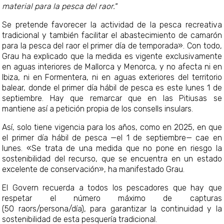
material para la pesca del raor."
Se pretende favorecer la actividad de la pesca recreativa
tradicional y también facilitar el abastecimiento de camarón
para la pesca del raor el primer día de temporada». Con todo,
Grau ha explicado que la medida es vigente exclusivamente
en aguas interiores de Mallorca y Menorca, y no afecta ni en
Ibiza, ni en Formentera, ni en aguas exteriores del territorio
balear, donde el primer día hábil de pesca es este lunes 1 de
septiembre. Hay que remarcar que en las Pitiusas se
mantiene así a petición propia de los consells insulars.
Así, solo tiene vigencia para los años, como en 2025, en que
el primer día hábil de pesca —el 1 de septiembre— cae en
lunes. «Se trata de una medida que no pone en riesgo la
sostenibilidad del recurso, que se encuentra en un estado
excelente de conservación», ha manifestado Grau.
El Govern recuerda a todos los pescadores que hay que
respetar el número máximo de capturas
(50 raors/persona/día), para garantizar la continuidad y la
sostenibilidad de esta pesquería tradicional.