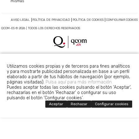
mismas
AVISO LEGAL
POLÍTICA DE PRIVACIDAD
POLÍTICA DE COOKIES
CONFIGURAR COOKIES
QCOM-ES © 2026 | TODOS LOS DERECHOS RESERVADOS
Utilizamos cookies propias y de terceros para fines analíticos
y para mostrarte publicidad personalizada en base a un perfil
elaborado a partir de tus hábitos de navegación (por ejemplo,
páginas visitadas).
Pulsa aquí para más información.
Puedes aceptar todas las cookies pulsando el botón 'Aceptar',
rechazarlas en el botón 'Rechazar' o configurar su uso
pulsando el botón 'Configurar cookies'.
Aceptar
Rechazar
Configurar cookies