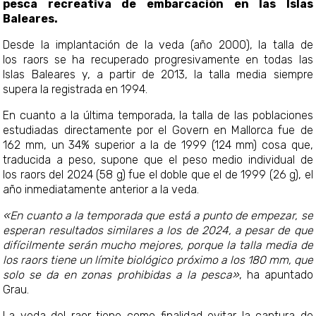
pesca recreativa de embarcación en las Islas
Baleares.
Desde la implantación de la veda (año 2000), la talla de
los raors se ha recuperado progresivamente en todas las
Islas Baleares y, a partir de 2013, la talla media siempre
supera la registrada en 1994.
En cuanto a la última temporada, la talla de las poblaciones
estudiadas directamente por el Govern en Mallorca fue de
162 mm, un 34% superior a la de 1999 (124 mm) cosa que,
traducida a peso, supone que el peso medio individual de
los raors del 2024 (58 g) fue el doble que el de 1999 (26 g), el
año inmediatamente anterior a la veda.
«En cuanto a la temporada que está a punto de empezar, se
esperan resultados similares a los de 2024, a pesar de que
difícilmente serán mucho mejores, porque la talla media de
los raors tiene un límite biológico próximo a los 180 mm, que
solo se da en zonas prohibidas a la pesca»
, ha apuntado
Grau.
La veda del raor tiene como finalidad evitar la captura de