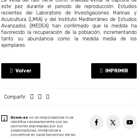
este pez durante el periodo de reproducción. Estudios
recientes del Laboratorio de Investigaciones Marinas y
Acuicultura (LIMIA) y del Instituto Mediterráneo de Estudios
Avanzados (IMEDEA) han confirmado que la medida ha
favorecido la recuperación de la población, incrementando
tanto su abundancia como la medida media de los
ejemplares.
Volver
IMPRIMIR
Compartir:
Qcom.es
no se responsabiliza ni se
identifica necesariamente con las
opiniones expresadas por sus
colaboradores, limitándose a
convertirse en canal transmisor de las