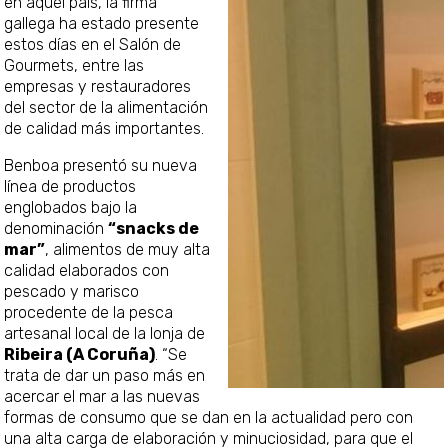
en aquel país, la firma
gallega ha estado presente
estos días en el Salón de
Gourmets, entre las
empresas y restauradores
del sector de la alimentación
de calidad más importantes.
Benboa presentó su nueva
línea de productos
englobados bajo la
denominación
“snacks de
mar”
, alimentos de muy alta
calidad elaborados con
pescado y marisco
procedente de la pesca
artesanal local de la lonja de
Ribeira (A Coruña)
. “Se
trata de dar un paso más en
acercar el mar a las nuevas
formas de consumo que se dan en la actualidad pero con
una alta carga de elaboración y minuciosidad, para que el