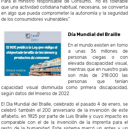
Para el ministro responsable de Consumo, "no es tolerable
que una actividad cotidiana habitual, necesaria, se convierta
en algo que pueda comprometer la autonomía y la seguridad
de los consumidores vulnerables."
Día Mundial del Braille
En el mundo existen en torno
a unas 36 millones de
personas ciegas o con
elevada discapacidad visual,
mientras que en nuestro país
son más de 218.000 las
personas que tenían
capacidad visual disminuida como primera discapacidad,
según datos del Imserso de 2022.
El Día Mundial del Braille, celebrado el pasado 4 de enero, se
celebró también el 200 aniversario de la invención de este
alfabeto, en 1825 por parte de Luis Braille y cuyo impacto es
comparable con el de la invención de la imprenta para el
resto de la humanidad. Este sistema marcó un antes y un