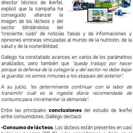
director técnico de Ikerfel,
explicó que la campaña ha
conseguido afianzar la
imagen de los lácteos y del
sector blindándolos del
"creciente ruido" de noticias falsas y de informaciones y
opiniones erróneas vinculadas al mundo de la nutrición, de la
salud y de la sostenibilidad.
Gallego ha constatado avances en varios de los parámetros
analizados, pero también que
“queda trabajo por hacer
porque la defensa de la categoría y del sector no debe bajar
la guardia; no somos inmunes a los ataques del exterior”.
A su juicio,
“es determinante continuar con la labor de
transmitir cuál es la ingesta diaria recomendada de
consumo para incrementar la demanda”.
Entre las principales
conclusiones
del estudio de Ikerfel
entre consumidores, Galllego destacó:
·Consumo de lácteos
. Los lácteos están presentes en casi