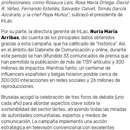
profesionales, como Rosaura Leis, Rosa María Ortega, David
R. Yáñez, Fernando Estellés, Salvador Calvet, Tomás García
Azcárate, y la chef Pepa Muñoz”
, subrayó el presidente de
InLac.
Por su parte, la directora gerente de InLac,
Nuria María
Arribas
, dio cuenta de los principales datos obtenidos
gracias a esta campaña, que ha calificado de “histórica”. Así,
en el ámbito del Gabinete de Comunicación y online, durante
este período se han difundido 33 comunicados de prensa que
han permitido la publicación de más de 1.139 artículos y 300
millones de impactos. Mientras tanto, un centenar de
influencers españoles y belgas hicieron posible cerca de
300.000 interacciones en redes sociales y 26 millones de
reproducciones.
Bruselas acogió la celebración de tres foros de debate (uno
cada año) para abordar aspectos clave sobre la
sostenibilidad del sector lácteo, atrayendo todas las miradas
de autoridades comunitarias, expertos y medios de
comunicación. La campaña implementó una acción
estratégica en televisión convencional con excelentes