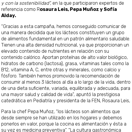
y con la sostenibilidad”,
en la que participaron expertos de
referencia como R
osaura Leis, Pepa Muñoz y Sofía
Alday.
“Gracias a esta campaña, hemos conseguido comunicar de
una manera decidida que los lácteos constituyen un grupo
de alimentos fundamental en un patrón alimentario saludable.
Tienen una alta densidad nutricional, ya que proporcionan un
elevado contenido de nutrientes en relación con su
contenido calórico. Aportan proteínas de alto valor biológico,
hidratos de carbono (lactosa), grasa, vitaminas tales como la
B12, vitamina A, C, entre otras y minerales, como calcio y
fósforo. También hemos promovido la recomendación de
consumir al menos 3 lácteos al día a lo largo de la vida, dentro
de una dieta suficiente, variada, equilibrada y adecuada, para
una mayor salud y calidad de vida”, apuntó la prestigiosa
catedrática en Pediatría y presidenta de la FEN, Rosaura Leis,
Para la chef Pepa Muñoz, “los lácteos son alimentos que
desde siempre se han utilizado en los hogares y debemos
ponerlos en valor, porque la cocina es alimentación y ésta a
su vez es medicina preventiva”. “La cultura gastronómica