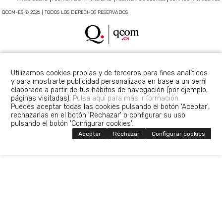
QCOM-ES © 2026 | TODOS LOS DERECHOS RESERVADOS
Utilizamos cookies propias y de terceros para fines analíticos
y para mostrarte publicidad personalizada en base a un perfil
elaborado a partir de tus hábitos de navegación (por ejemplo,
páginas visitadas).
Pulsa aquí para más información.
Puedes aceptar todas las cookies pulsando el botón 'Aceptar',
rechazarlas en el botón 'Rechazar' o configurar su uso
pulsando el botón 'Configurar cookies'.
Aceptar
Rechazar
Configurar cookies