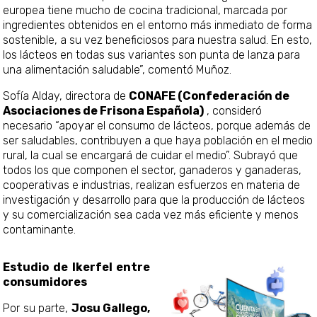
europea tiene mucho de cocina tradicional, marcada por
ingredientes obtenidos en el entorno más inmediato de forma
sostenible, a su vez beneficiosos para nuestra salud. En esto,
los lácteos en todas sus variantes son punta de lanza para
una alimentación saludable”, comentó Muñoz.
Sofía Alday, directora de
CONAFE (Confederación de
Asociaciones de Frisona Española)
, consideró
necesario “apoyar el consumo de lácteos, porque además de
ser saludables, contribuyen a que haya población en el medio
rural, la cual se encargará de cuidar el medio”. Subrayó que
todos los que componen el sector, ganaderos y ganaderas,
cooperativas e industrias, realizan esfuerzos en materia de
investigación y desarrollo para que la producción de lácteos
y su comercialización sea cada vez más eficiente y menos
contaminante.
Estudio de Ikerfel entre
consumidores
Por su parte,
Josu Gallego,