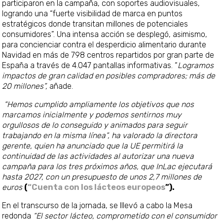
participaron en la campaña, con soportes audiovisuales,
logrando una “fuerte visibilidad de marca en puntos
estratégicos donde transitan millones de potenciales
consumidores”. Una intensa acción se desplegó, asimismo,
para concienciar contra el desperdicio alimentario durante
Navidad en más de 798 centros repartidos por gran parte de
España a través de 4.047 pantallas informativas. “
Logramos
impactos de gran calidad en posibles compradores; más de
20 millones”,
añade.
“Hemos cumplido ampliamente los objetivos que nos
marcamos inicialmente y podemos sentirnos muy
orgullosos de lo conseguido y animados para seguir
trabajando en la misma línea”, ha valorado la directora
gerente, quien ha anunciado que la UE permitirá la
continuidad de las actividades al autorizar una nueva
campaña para los tres próximos años, que InLac ejecutar
hasta 2027, con un presupuesto de unos 2,7 millones de
euros
(
“Cuenta con los lácteos europeos
”).
En el transcurso de la jornada, se lllevó a cabo la Mesa
redonda
“El sector lácteo, comprometido con el consumidor