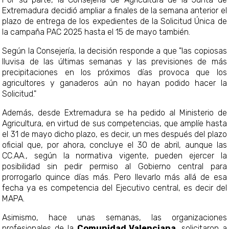
Extremadura decidió ampliar a finales de la semana anterior el
plazo de entrega de los expedientes de la Solicitud Única de
la campaña PAC 2025 hasta el 15 de mayo también.
Según la Consejería, la decisión responde a que "las copiosas
lluvisa de las últimas semanas y las previsiones de más
precipitaciones en los próximos días provoca que los
agricultores y ganaderos aún no hayan podido hacer la
Solicitud."
Además, desde Extremadura se ha pedido al Ministerio de
Agricultura, en virtud de sus competencias, que amplíe hasta
el 31 de mayo dicho plazo, es decir, un mes después del plazo
oficial que, por ahora, concluye el 30 de abril, aunque las
CC.AA., según la normativa vigente, pueden ejercer la
posibilidad sin pedir permiso al Gobierno central para
prorrogarlo quince días más. Pero llevarlo más allá de esa
fecha ya es competencia del Ejecutivo central, es decir del
MAPA.
Asimismo, hace unas semanas, las organizaciones
profesionales de la
Comunidad Valenciana
, solicitaron a