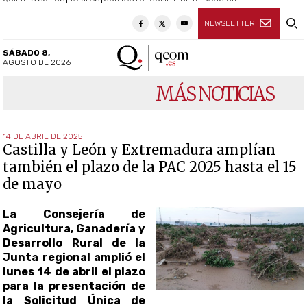
NEWSLETTER
SÁBADO 8,
AGOSTO DE 2026
MÁS NOTICIAS
14 DE ABRIL DE 2025
Castilla y León y Extremadura amplían
también el plazo de la PAC 2025 hasta el 15
de mayo
La Consejería de
Agricultura, Ganadería y
Desarrollo Rural de la
Junta regional amplió el
lunes 14 de abril el plazo
para la presentación de
la Solicitud Única de