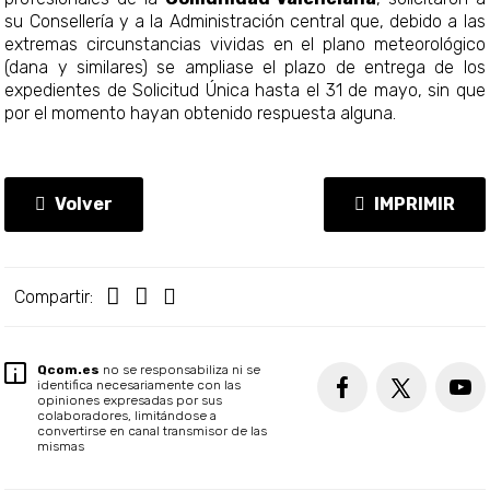
su Consellería y a la Administración central que, debido a las
extremas circunstancias vividas en el plano meteorológico
(dana y similares) se ampliase el plazo de entrega de los
expedientes de Solicitud Única hasta el 31 de mayo, sin que
por el momento hayan obtenido respuesta alguna.
Volver
IMPRIMIR
Compartir:
Qcom.es
no se responsabiliza ni se
identifica necesariamente con las
opiniones expresadas por sus
colaboradores, limitándose a
convertirse en canal transmisor de las
mismas