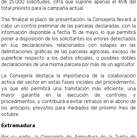
de 25.000 solicitudes, cifra que supone apenas el 45% del
total previsto para la campaña actual.
Tras finalizar el plazo de presentación, la Consejería llevará a
cabo un control preliminar de las parcelas declaradas, con la
información disponible a fecha 15 de mayo, lo que permitir
poner a disposición de los solicitantes los errores detectados
en sus declaraciones, relacionados con solapes en las
delimitaciones gráficas de las parcelas agrícolas, exceso de
superficie respecto a los datos oficiales, o posibles dobles
declaraciones de una misma parcela por más de un agricultor.
La Consejería destaca la importancia de la colaboración
activa del sector en estas fases iniciales del procedimiento,
ya que ello permitirá una tramitación más eficiente, una
mayor garantía en la ejecución de controles y
procedimientos, y contribuirá a evitar retrasos en el abono de
los anticipos, previstos para mediados del próximo mes de
octubre.
Extremadura
Por su parte, la Consejería de Agricultura de la Junta de