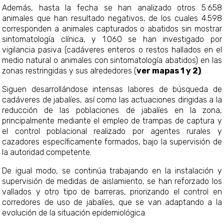
Además, hasta la fecha se han analizado otros 5.658
animales que han resultado negativos, de los cuales 4.598
corresponden a animales capturados o abatidos sin mostrar
sintomatología clínica, y 1.060 se han investigado por
vigilancia pasiva (cadáveres enteros o restos hallados en el
medio natural o animales con sintomatología abatidos) en las
zonas restringidas y sus alrededores (
ver mapas 1 y 2)
.
Siguen desarrollándose intensas labores de búsqueda de
cadáveres de jabalíes, así como las actuaciones dirigidas a la
reducción de las poblaciones de jabalíes en la zona,
principalmente mediante el empleo de trampas de captura y
el control poblacional realizado por agentes rurales y
cazadores específicamente formados, bajo la supervisión de
la autoridad competente.
De igual modo, se continúa trabajando en la instalación y
supervisión de medidas de aislamiento, se han reforzado los
vallados y otro tipo de barreras, priorizando el control en
corredores de uso de jabalíes, que se van adaptando a la
evolución de la situación epidemiológica.