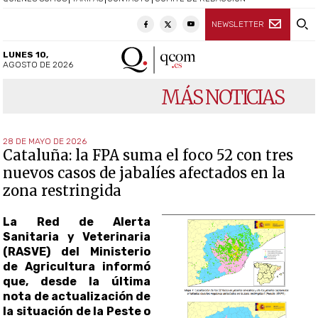
NEWSLETTER
LUNES 10,
AGOSTO DE 2026
MÁS NOTICIAS
28 DE MAYO DE 2026
Cataluña: la FPA suma el foco 52 con tres
nuevos casos de jabalíes afectados en la
zona restringida
La Red de Alerta
Sanitaria y Veterinaria
(RASVE) del Ministerio
de Agricultura informó
que, desde la última
nota de actualización de
la situación de la Peste o