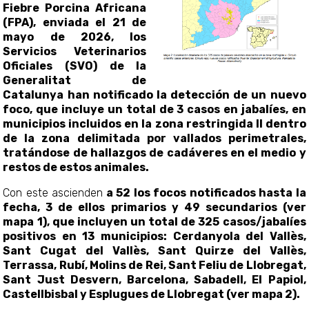
Fiebre Porcina Africana
(FPA), enviada el 21 de
mayo de 2026, los
Servicios Veterinarios
Oficiales (SVO) de la
Generalitat de
Catalunya han notificado la detección de un nuevo
foco, que incluye un total de 3 casos en jabalíes, en
municipios incluidos en la zona restringida II dentro
de la zona delimitada por vallados perimetrales,
tratándose de hallazgos de cadáveres en el medio y
restos de estos animales.
Con este ascienden
a 52 los focos notificados hasta la
fecha, 3 de ellos primarios y 49 secundarios (ver
mapa 1), que incluyen un total de 325 casos/jabalíes
positivos en 13 municipios: Cerdanyola del Vallès,
Sant Cugat del Vallès, Sant Quirze del Vallès,
Terrassa, Rubí, Molins de Rei, Sant Feliu de Llobregat,
Sant Just Desvern, Barcelona, Sabadell, El Papiol,
Castellbisbal y Esplugues de Llobregat (ver mapa 2).