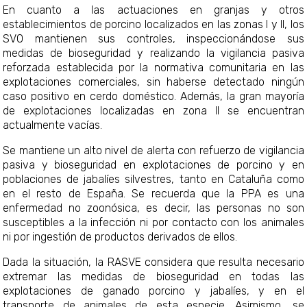
En cuanto a las actuaciones en granjas y otros
establecimientos de porcino localizados en las zonas I y II, los
SVO mantienen sus controles, inspeccionándose sus
medidas de bioseguridad y realizando la vigilancia pasiva
reforzada establecida por la normativa comunitaria en las
explotaciones comerciales, sin haberse detectado ningún
caso positivo en cerdo doméstico. Además, la gran mayoría
de explotaciones localizadas en zona II se encuentran
actualmente vacías.
Se mantiene un alto nivel de alerta con refuerzo de vigilancia
pasiva y bioseguridad en explotaciones de porcino y en
poblaciones de jabalíes silvestres, tanto en Cataluña como
en el resto de España. Se recuerda que la PPA es una
enfermedad no zoonósica, es decir, las personas no son
susceptibles a la infección ni por contacto con los animales
ni por ingestión de productos derivados de ellos.
Dada la situación, la RASVE considera que resulta necesario
extremar las medidas de bioseguridad en todas las
explotaciones de ganado porcino y jabalíes, y en el
transporte de animales de esta especie. Asimismo, se