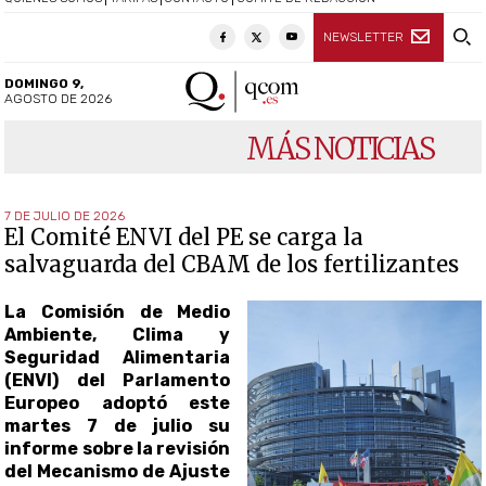
NEWSLETTER
DOMINGO 9,
AGOSTO DE 2026
MÁS NOTICIAS
7 DE JULIO DE 2026
El Comité ENVI del PE se carga la
salvaguarda del CBAM de los fertilizantes
La Comisión de Medio
Ambiente, Clima y
Seguridad Alimentaria
(ENVI) del Parlamento
Europeo adoptó este
martes 7 de julio su
informe sobre la revisión
del Mecanismo de Ajuste