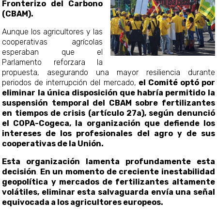
Fronterizo del Carbono
(CBAM).
Aunque los agricultores y las
cooperativas agrícolas
esperaban que el
Parlamento reforzara la
propuesta, asegurando una mayor resiliencia durante
periodos de interrupción del mercado,
el Comité optó por
eliminar la única disposición que habría permitido la
suspensión temporal del CBAM sobre fertilizantes
en tiempos de crisis (artículo 27a), según denunció
el COPA-Cogeca, la organización que defiende los
intereses de los profesionales del agro y de sus
cooperativas de la Unión.
Esta organización lamenta profundamente esta
decisión
.
En un momento de creciente inestabilidad
geopolítica y mercados de fertilizantes altamente
volátiles, eliminar esta salvaguarda envía una señal
equivocada a los agricultores europeos.