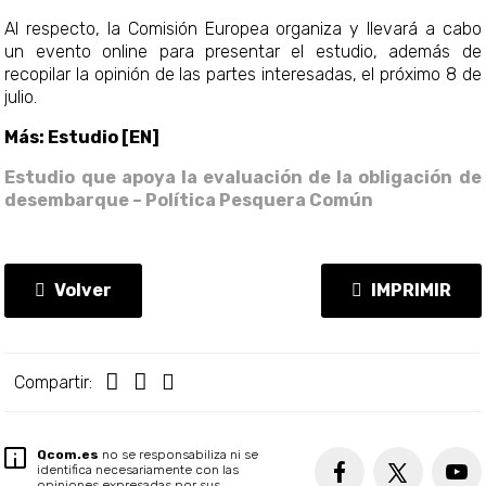
Al respecto, la Comisión Europea organiza y llevará a cabo
un evento online para presentar el estudio, además de
recopilar la opinión de las partes interesadas, el próximo 8 de
julio.
Más: Estudio [EN]
Estudio que apoya la evaluación de la obligación de
desembarque – Política Pesquera Común
Volver
IMPRIMIR
Compartir:
Qcom.es
no se responsabiliza ni se
identifica necesariamente con las
opiniones expresadas por sus