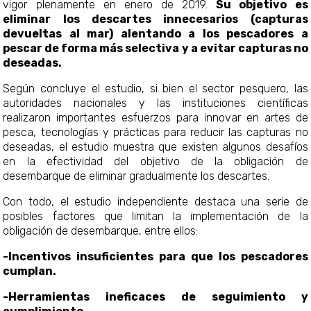
vigor plenamente en enero de 2019.
Su objetivo es
eliminar los descartes innecesarios (capturas
devueltas al mar) alentando a los pescadores a
pescar de forma más selectiva y a evitar capturas no
deseadas.
Según concluye el estudio, si bien el sector pesquero, las
autoridades nacionales y las instituciones científicas
realizaron importantes esfuerzos para innovar en artes de
pesca, tecnologías y prácticas para reducir las capturas no
deseadas, el estudio muestra que existen algunos desafíos
en la efectividad del objetivo de la obligación de
desembarque de eliminar gradualmente los descartes.
Con todo, el estudio independiente destaca una serie de
posibles factores que limitan la implementación de la
obligación de desembarque, entre ellos:
-Incentivos insuficientes para que los pescadores
cumplan.
-Herramientas ineficaces de seguimiento y