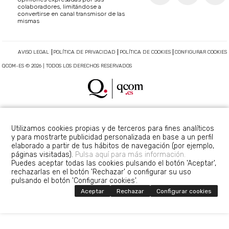
colaboradores, limitándose a
convertirse en canal transmisor de las
mismas
AVISO LEGAL
POLÍTICA DE PRIVACIDAD
POLÍTICA DE COOKIES
CONFIGURAR COOKIES
QCOM-ES © 2026 | TODOS LOS DERECHOS RESERVADOS
Utilizamos cookies propias y de terceros para fines analíticos
y para mostrarte publicidad personalizada en base a un perfil
elaborado a partir de tus hábitos de navegación (por ejemplo,
páginas visitadas).
Pulsa aquí para más información.
Puedes aceptar todas las cookies pulsando el botón 'Aceptar',
rechazarlas en el botón 'Rechazar' o configurar su uso
pulsando el botón 'Configurar cookies'.
Aceptar
Rechazar
Configurar cookies