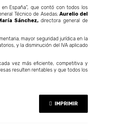
os en España”, que contó con todos los
eneral Técnico de Asedas;
Aurelio del
María Sánchez,
directora general de
mentaria; mayor seguridad jurídica en la
torios, y la disminución del IVA aplicado
cada vez más eficiente, competitiva y
esas resulten rentables y que todos los
IMPRIMIR