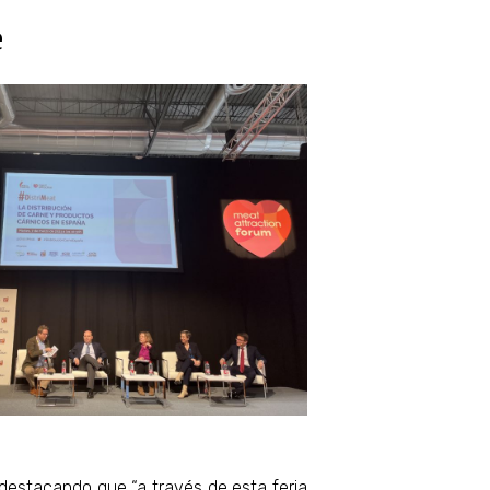
e
 destacando que “a través de esta feria