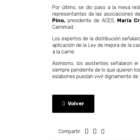
Por último, se dio paso a la mesa red
representantes de las asociaciones de 
Pino,
presidente de ACES;
María C
Carnimad.
Los expertos de la distribución señalar
aplicación de la Ley de mejora de la cad
a la carne.
Asimismo, los asistentes señalaron e
siempre pendiente de lo que quieren lo
eslabones puedan vivir dignamente de s
Volver
Compartir: