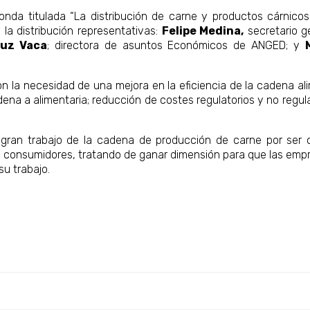
onda titulada “La distribución de carne y productos cárnic
la distribución representativas:
Felipe Medina,
secretario g
ruz Vaca
; directora de asuntos Económicos de ANGED; y
on la necesidad de una mejora en la eficiencia de la cadena ali
ena a alimentaria; reducción de costes regulatorios y no regula
l gran trabajo de la cadena de producción de carne por ser 
s consumidores, tratando de ganar dimensión para que las empr
u trabajo.