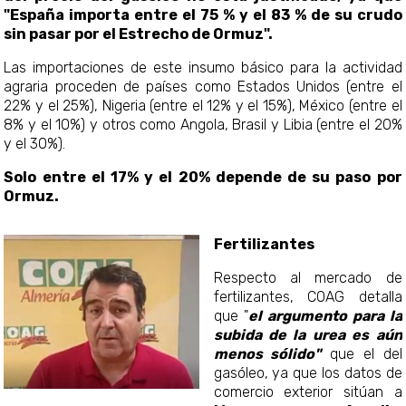
"España importa entre el 75 % y el 83 % de su crudo
sin pasar por el Estrecho de Ormuz".
Las importaciones de este insumo básico para la actividad
agraria proceden de países como Estados Unidos (entre el
22% y el 25%), Nigeria (entre el 12% y el 15%), México (entre el
8% y el 10%) y otros como Angola, Brasil y Libia (entre el 20%
y el 30%).
Solo entre el 17% y el 20% depende de su paso por
Ormuz.
Fertilizantes
Respecto al mercado de
fertilizantes, COAG detalla
que "
el argumento para la
subida de la urea es aún
menos sólido"
que el del
gasóleo, ya que los datos de
comercio exterior sitúan a