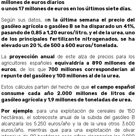
millones de euros diarios
o unos 17 millones de euros en los últimos siete días.
Según sus datos, e
n la última semana el precio del
gasóleo agrícola o gasóleo B se ha disparado un 41%,
pasando de 0,85 a 1,20 euros/litro, y el de la urea, uno
de los principales fertilizante nitrogenados, se ha
elevado un 20 %, de 500 a 600 euros/tonelada.
La
proyección anual
de este alza de precios para los
agricultores españoles
equivaldría a 890 millones de
euros
, de los que
700 millones corresponderían al
repunte del gasóleo y 100 millones al de la urea.
Estos cálculos parten del hecho de que
el campo español
consume cada año 2.000 millones de litros de
gasóleo agrícola y 1,9 millones de toneladas de urea.
Por ejemplo
, para una explotación de cereales de 150
hectáreas, el sobrecoste anual de la subida del gasóleo B
alcanzaría los 5.250 euros/año y la de la urea otros 3.600
euros/año, mientras que para una explotación de olivar