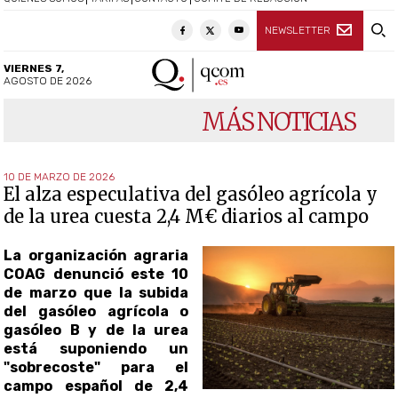
NEWSLETTER
VIERNES 7,
AGOSTO DE 2026
MÁS NOTICIAS
10 DE MARZO DE 2026
El alza especulativa del gasóleo agrícola y
de la urea cuesta 2,4 M€ diarios al campo
La organización agraria
COAG denunció este 10
de marzo que la subida
del gasóleo agrícola o
gasóleo B y de la urea
está suponiendo un
"sobrecoste" para el
campo español de 2,4