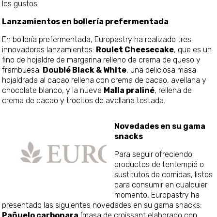
los gustos.
Lanzamientos en bollería prefermentada
En bollería prefermentada, Europastry ha realizado tres
innovadores lanzamientos:
Roulet Cheesecake
, que es un
fino de hojaldre de margarina relleno de crema de queso y
frambuesa;
Doublé Black & White
, una deliciosa masa
hojaldrada al cacao rellena con crema de cacao, avellana y
chocolate blanco, y la nueva
Malla praliné
, rellena de
crema de cacao y trocitos de avellana tostada.
Novedades en su gama
snacks
Para seguir ofreciendo
productos de tentempié o
sustitutos de comidas, listos
para consumir en cualquier
momento, Europastry ha
presentado las siguientes novedades en su gama snacks:
Pañuelo carbonara
(masa de croissant elaborado con