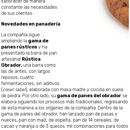
satisfacer de manera
constante las necesidades
de sus clientes.
Novedades en panadería
La compañía sigue
ampliando la
gama de
panes rústicos
y ha
presentado la barra de pan
artesanal
Rústica
Obrador,
una barra como
las de antes, con largos
reposos, cuatro
fermentaciones, sin aditivos
(
clean label
), elaborada con masa madre y cocida en suela
de piedra. Por otro lado, su
gama de panes del obrador
se
elabora siguiendo los procesos más tradicionales, regresando
de esta manera a los orígenes de la compañía. Dentro de la
gama de panes del obrador, han lanzado pan de pasas y
nueces, pan con maíz, de espelta, pan de 14 cereales, de
cacao y naranja o de 3 quesos; mil combinaciones para todos