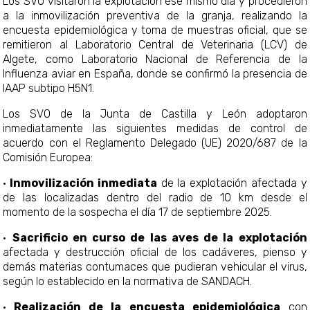
Los SVO visitaron la explotación ese mismo día y procedieron
a la inmovilización preventiva de la granja, realizando la
encuesta epidemiológica y toma de muestras oficial, que se
remitieron al Laboratorio Central de Veterinaria (LCV) de
Algete, como Laboratorio Nacional de Referencia de la
Influenza aviar en España, donde se confirmó la presencia de
IAAP subtipo H5N1.
Los SVO de la Junta de Castilla y León adoptaron
inmediatamente las siguientes medidas de control de
acuerdo con el Reglamento Delegado (UE) 2020/687 de la
Comisión Europea:
·
Inmovilización inmediata
de la explotación afectada y
de las localizadas dentro del radio de 10 km desde el
momento de la sospecha el día 17 de septiembre 2025.
·
Sacrificio en curso de las aves de la explotación
afectada y destrucción oficial de los cadáveres, pienso y
demás materias contumaces que pudieran vehicular el virus,
según lo establecido en la normativa de SANDACH.
·
Realización de la encuesta epidemiológica
con