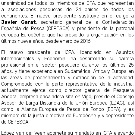
unanimidad de todos los miembros de ICFA, que representan
a asociaciones pesqueras de 24 países de todos los
continentes. El nuevo presidente sustituye en el cargo a
Javier Garat
, secretario general de la Confederación
Española de Pesca (CEPESCA) y presidente de la patronal
europea Europêche, que ha presidido la organización en los
últimos nueve años, desde enero de 2016.
El nuevo presidente de ICFA, licenciado en Asuntos
Internacionales y Economía, ha desarrollado su carrera
profesional en el sector pesquero durante los últimos 25
años, y tiene experiencia en Sudamérica, África y Europa en
las áreas de procesamiento y extracción de la actividad.
Comprometido con la parte representativa de la industria,
actualmente ejerce como director general de Pesquera
Ancora, empresa bacaladera sita en Vigo; preside el Consejo
Asesor de Larga Distancia de la Unión Europea (LDAC), así
como la Alianza Europea de Pesca de Fondo (EBFA), y es
miembro de la junta directiva de Europêche y vicepresidente
de CEPESCA.
López van der Veen acomete su mandato en ICFA elevando