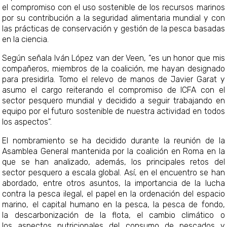
el compromiso con el uso sostenible de los recursos marinos
por su contribución a la seguridad alimentaria mundial y con
las prácticas de conservación y gestión de la pesca basadas
en la ciencia.
Según señala Iván López van der Veen, “es un honor que mis
compañeros, miembros de la coalición, me hayan designado
para presidirla. Tomo el relevo de manos de Javier Garat y
asumo el cargo reiterando el compromiso de ICFA con el
sector pesquero mundial y decidido a seguir trabajando en
equipo por el futuro sostenible de nuestra actividad en todos
los aspectos”.
El nombramiento se ha decidido durante la reunión de la
Asamblea General mantenida por la coalición en Roma en la
que se han analizado, además, los principales retos del
sector pesquero a escala global. Así, en el encuentro se han
abordado, entre otros asuntos, la importancia de la lucha
contra la pesca ilegal, el papel en la ordenación del espacio
marino, el capital humano en la pesca, la pesca de fondo,
la descarbonización de la flota, el cambio climático o
los aspectos nutricionales del consumo de pescados y