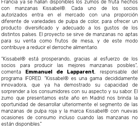
Francia ya se hallan disponibles los zumos de fruta hechos
con manzanas Kissabel®. Cada uno de los socios
autorizados entra en el mercado con una proporción
diferente de variedades de pulpa de color, para ofrecer un
producto diversificado y adecuado a los gustos de los
distintos países. El proyecto se sirve de manzanas no aptas
para su venta como frutos de mesa, y de este modo
contribuye a reducir el derroche alimentario.
“Kissabel® está prosperando, gracias al esfuerzo de los
socios para producir las mejores manzanas posibles”,
comenta
Emmanuel de Lapparent
, responsable del
programa IFORED. “Kissabel® es una gama decididamente
innovadora, que ya ha demostrado su capacidad de
sorprender a los consumidores con su aspecto y su sabor. El
zumo que presentamos este año en Madrid nos brinda la
oportunidad de desarrollar ulteriormente el segmento de las
manzanas de pulpa roja y la marca Kissabel® con nuevas
ocasiones de consumo incluso cuando las manzanas no
están disponibles."