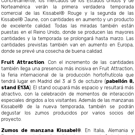
Concretamente, los mercados de los Estados Unidos y de
Norteamérica verán la primera verdadera temporada
comercial de las Kissabel® Rouge y la segunda de las
Kissabel® Jaune, con cantidades en aumento y un producto
de excelente calidad. Todas las miradas también están
puestas en el Reino Unido, donde se producen las mayores
cantidades y la temporada se prolongará hasta marzo. Las
cantidades previstas también van en aumento en Europa,
donde se prevé una cosecha de buena calidad.
Fruit Attraction
. Con el incremento de las cantidades
también llega una presencia más incisiva en Fruit Attraction,
la feria internacional de la producción hortofrutícola que
tendrá lugar en Madrid del 3 al 5 de octubre (
pabellón 8,
stand E13A
). El stand ocupará más espacio y resultará más
atractivo, con la celebración de momentos de interacción
especiales dirigidos a los visitantes. Además de las manzanas
Kissabel® de la nueva temporada, también se podrán
degustar los zumos producidos por varios socios del
proyecto.
Zumos de manzana Kissabel®
. En Italia, Alemania y