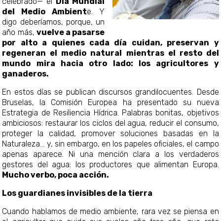
celebrado— el
Día Mundial
del Medio Ambient
e. Y
digo deberíamos, porque, un
año más,
vuelve a pasarse
por alto a quienes cada día cuidan, preservan y
regeneran el medio natural mientras el resto del
mundo mira hacia otro lado: los agricultores y
ganaderos.
En estos días se publican discursos grandilocuentes. Desde
Bruselas, la Comisión Europea ha presentado su nueva
Estrategia de Resiliencia Hídrica. Palabras bonitas, objetivos
ambiciosos: restaurar los ciclos del agua, reducir el consumo,
proteger la calidad, promover soluciones basadas en la
Naturaleza… y, sin embargo, en los papeles oficiales, el campo
apenas aparece. Ni una mención clara a los verdaderos
gestores del agua: los productores que alimentan Europa.
Mucho verbo, poca acción.
Los guardianes invisibles de la tierra
Cuando hablamos de medio ambiente, rara vez se piensa en