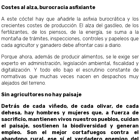
Costes al alza, burocracia asfixiante
A este cóctel hay que añadirle la asfixia burocrática y los
crecientes costes de producción. El alza del gasóleo, de los
fertilizantes, de los piensos, de la energía, se suma a la
montaña de trámites, inspecciones, controles y papeleos que
cada agricultor y ganadero debe afrontar casi a diario.
Porque ahora, además de producir alimentos, se le exige ser
experto en administración, legislación ambiental, fiscalidad y
digitalización. Y todo ello bajo el escrutinio constante de
normativas que muchas veces nacen en despachos muy
alejados del terreno.
Sin agricultores no hay paisaje
Detrás de cada viñedo, de cada olivar, de cada
dehesa, hay hombres y mujeres que, a fuerza de
sacrificio, mantienen vivos nuestros pueblos, cuidan
el paisaje, sostienen la biodiversidad y generan
empleo. Son el mejor cortafuegos contra el
abandono rural, ese sí el verdadero enemigo del