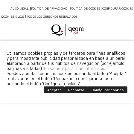
AVISO LEGAL
POLÍTICA DE PRIVACIDAD
POLÍTICA DE COOKIES
CONFIGURAR COOKIES
QCOM-ES © 2026 | TODOS LOS DERECHOS RESERVADOS
Utilizamos cookies propias y de terceros para fines analíticos
y para mostrarte publicidad personalizada en base a un perfil
elaborado a partir de tus hábitos de navegación (por ejemplo,
páginas visitadas).
Pulsa aquí para más información.
Puedes aceptar todas las cookies pulsando el botón 'Aceptar',
rechazarlas en el botón 'Rechazar' o configurar su uso
pulsando el botón 'Configurar cookies'.
Aceptar
Rechazar
Configurar cookies