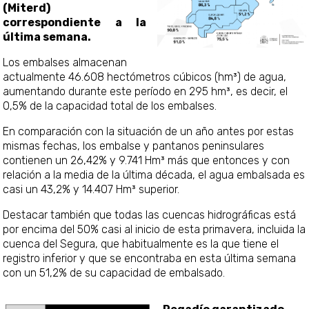
(Miterd)
correspondiente a la
última semana.
Los embalses almacenan
actualmente 46.608 hectómetros cúbicos (hm³) de agua,
aumentando durante este período en 295 hm³, es decir, el
0,5% de la capacidad total de los embalses.
En comparación con la situación de un año antes por estas
mismas fechas, los embalse y pantanos peninsulares
contienen un 26,42% y 9.741 Hm³ más que entonces y con
relación a la media de la última década, el agua embalsada es
casi un 43,2% y 14.407 Hm³ superior.
Destacar también que todas las cuencas hidrográficas est
por encima del 50% casi al inicio de esta primavera, incluida la
cuenca del Segura, que habitualmente es la que tiene el
registro inferior y que se encontraba en esta última semana
con un 51,2% de su capacidad de embalsado.