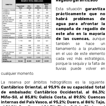
Regadío garantizado
Esta situación
garantiza
prácticamente que no
habrá problemas de
agua para afrontar la
campaña de regadío de
este año en la mayoría
de las cuencas,
aunque
también se hace un
llamamiento a la prudencia
en el uso de este elemento
cada vez más estratégico,
porque la sequía y la falta de
lluvias puede volver en
cualquier momento.
La reserva por ámbitos hidrográficos es la siguiente:
Cantábrico Oriental, al 95,9% de su capacidad total
de embalsado; Cantábrico Occidental, al 86,3%;
Miño-Sil, al 85,8%; Galicia Costa, al 89,5%; Cuencas
internas del País Vasco, al 95,2%; Duero, al 86%; Tajo,