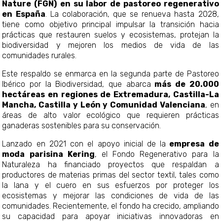
Nature (FGN)
en su labor de pastoreo regenerativo
en España
. La colaboración, que se renueva hasta 2028,
tiene como objetivo principal impulsar la transición hacia
prácticas que restauren suelos y ecosistemas, protejan la
biodiversidad y mejoren los medios de vida de las
comunidades rurales.​
Este respaldo se enmarca en la segunda parte de Pastoreo
Ibérico por la Biodiversidad, que abarca
más de 20.000
hectáreas en regiones de Extremadura, Castilla-La
Mancha, Castilla y León y Comunidad Valenciana
, en
reas de alto valor ecológico que requieren prácticas
ganaderas sostenibles para su conservación. ​
Lanzado en 2021 con el apoyo inicial de la
empresa de
moda parisina Kering
, el Fondo Regenerativo para la
Naturaleza ha financiado proyectos que respaldan a
productores de materias primas del sector textil, tales como
la lana y el cuero en sus esfuerzos por proteger los
ecosistemas y mejorar las condiciones de vida de las
comunidades. Recientemente, el fondo ha crecido, ampliando
su capacidad para apoyar iniciativas innovadoras en