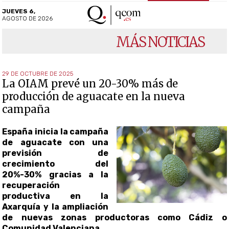
JUEVES 6,
AGOSTO DE 2026
MÁS NOTICIAS
29 DE OCTUBRE DE 2025
La OIAM prevé un 20-30% más de
producción de aguacate en la nueva
campaña
España inicia la campaña
de aguacate con una
previsión de
crecimiento del
20%-30% gracias a la
recuperación
productiva en la
Axarquía y la ampliación
de nuevas zonas productoras como Cádiz o
Comunidad Valenciana.