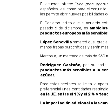
El acuerdo ofrece “
una gran oportu
españoles, así como para el conjunto 
les permite abrir nuevas posibilidades 
El Gobierno indicó que el acuerdo ent
pasado 6 de diciembre, es
ambicios
productos europeos más sensibles
López Senovilla
remarcó que, gracias
menos trabas burocráticas y serán más
Mercosur, un mercado de más de 260 mi
Rodríguez Castaño,
por su parte,
productos más sensibles a la co
azúcar.
Para estos sectores se limita la aper
preferencial unas cantidades restring
en la UE, entre el 1 % y el 2 % y t
La importación adicional a las can