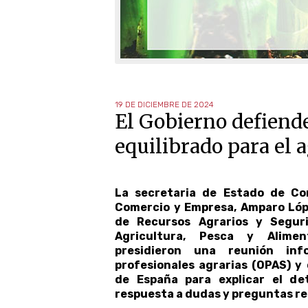
19 DE DICIEMBRE DE 2024
El Gobierno defiend
equilibrado para el 
La secretaria de Estado de Com
Comercio y Empresa, Amparo Lópe
de Recursos Agrarios y Seguri
Agricultura, Pesca y Alimen
presidieron una reunión inf
profesionales agrarias (OPAS) y
de España para explicar el de
respuesta a dudas y preguntas re