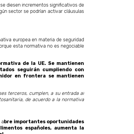
se diesen incrementos significativos de
n sector se podrían activar cláusulas
mativa europea en materia de seguridad
 porque esta normativa no es negociable
normativa de la UE. Se mantienen
ortados seguirán cumpliendo con
umidor en frontera se mantienen
ses terceros, cumplen, a su entrada al
itosanitaria, de acuerdo a la normativa
 a
bre importantes oportunidades
alimentos españoles, aumenta la