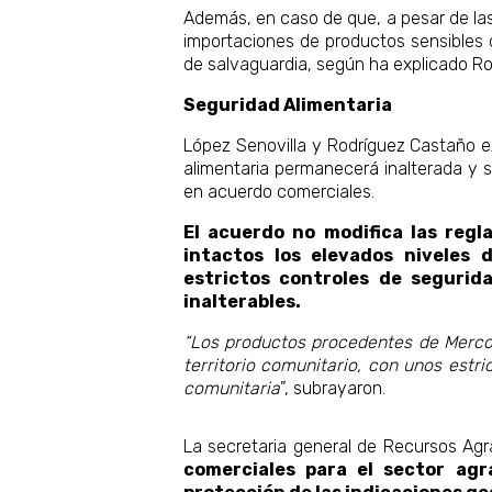
Además, en caso de que, a pesar de las
importaciones de productos sensibles
de salvaguardia, según ha explicado R
Seguridad Alimentaria
López Senovilla y Rodríguez Castaño e
alimentaria permanecerá inalterada y s
en acuerdo comerciales.
El acuerdo no modifica las regl
intactos los elevados niveles 
estrictos controles de segurid
inalterables.
“Los productos procedentes de Mercosu
territorio comunitario, con unos estri
comunitaria
”, subrayaron.
La secretaria general de Recursos Agr
comerciales para el sector agr