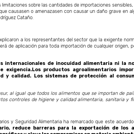
 limitaciones sobre las cantidades de importaciones sensibles, 
 que causasen o amenazasen con causar un daño grave en algú
odríguez Cataño.
xplicaron a los representantes del sector que la exigente nor
erá de aplicación para toda importación de cualquier origen,
as internacionales de inocuidad alimentaria ni la 
de exigencia.Los productos agroalimentarios imp
ad y calidad. Los sistemas de protección al cons
r, al igual que todos los alimentos que se importan de paí
ctos controles de higiene y calidad alimentaria, sanitaria y f
arios y Seguridad Alimentaria ha remarcado que este acuerdo
ario, reduce barreras para la exportación de los 