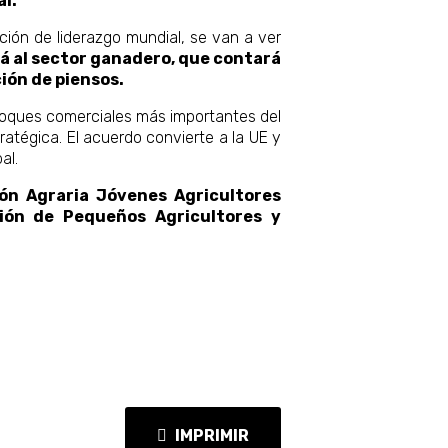
al.
ción de liderazgo mundial, se van a ver
á al sector ganadero, que contar
ión de piensos.
bloques comerciales más importantes del
atégica. El acuerdo convierte a la UE y
al.
ión Agraria Jóvenes Agricultores
nión de Pequeños Agricultores y
IMPRIMIR