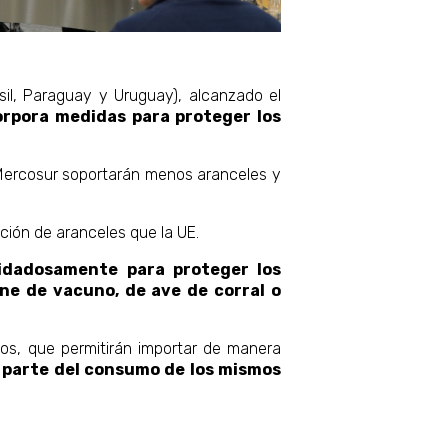
sil, Paraguay y Uruguay), alcanzado el
orpora medidas para proteger los
 Mercosur soportarán menos aranceles y
ión de aranceles que la UE.
idadosamente para proteger los
ne de vacuno, de ave de corral o
ios, que permitirán importar de manera
parte del consumo de los mismos