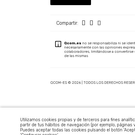
Compartir:
Qcom.es
no se responsabiliza ni se ident
necesariamente con las opiniones expres
colaboradores, limitándose a convertirse 
de las mismas
QCOM-ES © 2026 | TODOS LOS DERECHOS RESE
Utilizamos cookies propias y de terceros para fines analíti
partir de tus hábitos de navegación (por ejemplo, páginas v
Puedes aceptar todas las cookies pulsando el botón 'Acepta