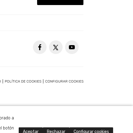
D
POLÍTICA DE COOKIES
CONFIGURAR COOKIES
borado a
el botón
Aceptar
Rechazar
Configurar cookies