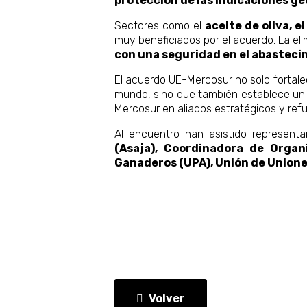
protección de las indicaciones ge
Sectores como el
aceite de oliva, el
muy beneficiados por el acuerdo. La el
con una seguridad en el abastecim
El acuerdo UE-Mercosur no solo fortale
mundo, sino que también establece un m
Mercosur en aliados estratégicos y ref
Al encuentro han asistido representa
(Asaja), Coordinadora de Organ
Ganaderos (UPA), Unión de Unione
Volver