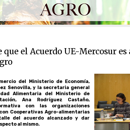
e que el Acuerdo UE-Mercosur es
agro
ercio del Ministerio de Economía,
z Senovilla, y la secretaria general
dad Alimentaria del Ministerio de
tación, Ana Rodríguez Castaño,
ormativa con las organizaciones
 con Cooperativas Agro-alimentarias
talle del acuerdo alcanzado y dar
specto al mismo.