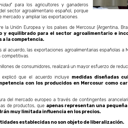
nidad
” para los agricultores y ganaderos
del sector agroalimentario español, porque
de mercado y ampliar las exportaciones.
re la Unión Europea y los países de Mercosur (Argentina, Bra
o y equilibrado
para el sector agroalimentario e inc
 a la competencia.
 al acuerdo, las exportaciones agroalimentarias españolas a
 competitivas.
llones de consumidores, realizará un mayor esfuerzo de reducc
 explicó
que el acuerdo incluye
medidas diseñadas cu
mpetencia con los producidos en Mercosur como car
tura del mercado europeo a través de contingentes arancelar
idas de productos, que
apenas representan una pequeña 
endrán muy limitada influencia en los precios.
tidades establecidas no son objeto de liberalización.