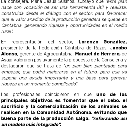
La consejera, María Jesús Susinos, subrayó que
"este plan
nace con vocación de ser una herramienta útil y realista,
construida desde el diálogo con el sector, para favorecer
que el valor añadido de la producción ganadera se quede en
Cantabria, generando riqueza y oportunidades en el medio
rural".
En representación del sector,
Lorenzo González,
presidente de la Federación Cántabra de Razas; J
acobo
Alonso
, gerente de Agrocantabria,
Manuel de Herrero,
de
Asaja valoraron positivamente la propuesta de la Consejería y
destacaron que se trata de "
un plan bien planteado para
empezar, que podrá mejorarse en el futuro, pero que ya
supone una ayuda importante y una base para generar
riqueza en un momento complicado".
Los profesionales coincidieron en que
uno de los
principales objetivos es fomentar que el cebo, el
sacrificio y la comercialización de los animales se
realicen en la Comunidad Autónoma, evitando que
buena parte de la producción salga,
"reforzando así
un modelo más integrado".