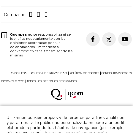
Compartir:
Qcom.es
no se responsabiliza ni se
identifica necesariamente con las
opiniones expresadas por sus
colaboradores, limitándose a
convertirse en canal transmisor de las
mismas
AVISO LEGAL
POLÍTICA DE PRIVACIDAD
POLÍTICA DE COOKIES
CONFIGURAR COOKIES
QCOM-ES © 2026 | TODOS LOS DERECHOS RESERVADOS
Utilizamos cookies propias y de terceros para fines analíticos
y para mostrarte publicidad personalizada en base a un perfil
elaborado a partir de tus hábitos de navegación (por ejemplo,
páginas visitadas).
Pulsa aquí para más información.