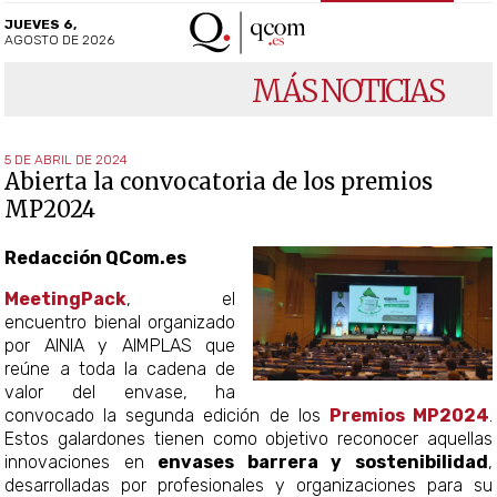
JUEVES 6,
AGOSTO DE 2026
MÁS NOTICIAS
5 DE ABRIL DE 2024
Abierta la convocatoria de los premios
MP2024
Redacción QCom.es
MeetingPack
, el
encuentro bienal organizado
por AINIA y AIMPLAS que
reúne a toda la cadena de
valor del envase, ha
convocado la segunda edición de los
Premios MP2024
.
Estos galardones tienen como objetivo reconocer aquellas
innovaciones en
envases barrera y sostenibilidad
,
desarrolladas por profesionales y organizaciones para su