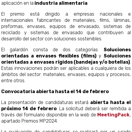
aplicación en la
industria alimentaria
.
El premio está dirigido a empresas nacionales e
internacionales fabricantes de materiales, films, láminas,
preformas, envases, equipos de envasado, sistemas de
reciclado y sistemas de envasado que contribuyen al
desarrollo del sector con soluciones sostenibles.
El galardón consta de dos categorías:
Soluciones
orientadas a envases flexibles (films)
y
Soluciones
orientadas a envases rígidos (bandejas y/o botellas)
.
Estas innovaciones podrán ser aplicables a cualquiera de los
mbitos del sector: materiales, envases, equipos y procesos,
entre otros.
Convocatoria abierta hasta el 14 de febrero
La presentación de candidaturas estar
abierta hasta el
próximo 14 de febrero
. La solicitud deberá ser remitida a
través del formulario disponible en la web de
MeetingPack
,
apartado Premios MP2024.
La evaluación de candidaturas se realizará por un jurado