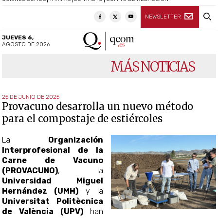
NEWSLETTER
JUEVES 6,
AGOSTO DE 2026
MÁS NOTICIAS
25 DE JUNIO DE 2025
Provacuno desarrolla un nuevo método
para el compostaje de estiércoles
La
Organización
Interprofesional de la
Carne de Vacuno
(PROVACUNO)
, la
Universidad Miguel
Hernández (UMH)
y la
Universitat Politècnica
de València (UPV)
han