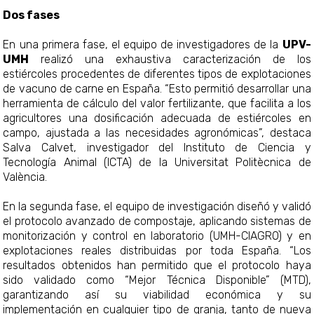
Dos fases
En una primera fase, el equipo de investigadores de la
UPV-
UMH
realizó una exhaustiva caracterización de los
estiércoles procedentes de diferentes tipos de explotaciones
de vacuno de carne en España. “Esto permitió desarrollar una
herramienta de cálculo del valor fertilizante, que facilita a los
agricultores una dosificación adecuada de estiércoles en
campo, ajustada a las necesidades agronómicas”, destaca
Salva Calvet, investigador del Instituto de Ciencia y
Tecnología Animal (ICTA) de la Universitat Politècnica de
València.
En la segunda fase, el equipo de investigación diseñó y validó
el protocolo avanzado de compostaje, aplicando sistemas de
monitorización y control en laboratorio (UMH-CIAGRO) y en
explotaciones reales distribuidas por toda España. “Los
resultados obtenidos han permitido que el protocolo haya
sido validado como “Mejor Técnica Disponible” (MTD),
garantizando así su viabilidad económica y su
implementación en cualquier tipo de granja, tanto de nueva